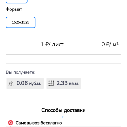
Формат
1525x1525
1 ₽
/ лист
0 ₽
/ м²
Вы получаете:
0.06
2.33
куб.м.
кв.м.
Способы доставки
г.
Самовывоз бесплатно