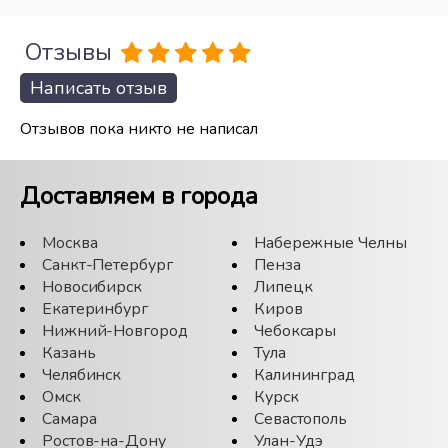
Отзывы
Написать отзыв
Отзывов пока никто не написал
Доставляем в города
Москва
Набережные Челны
Санкт-Петербург
Пенза
Новосибирск
Липецк
Екатеринбург
Киров
Нижний-Новгород
Чебоксары
Казань
Тула
Челябинск
Калининград
Омск
Курск
Самара
Севастополь
Ростов-на-Дону
Улан-Удэ