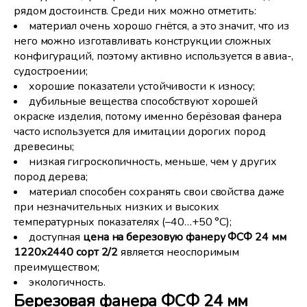
рядом достоинств. Среди них можно отметить:
материал очень хорошо гнётся, а это значит, что из
него можно изготавливать конструкции сложных
конфигураций, поэтому активно используется в авиа-,
судостроении;
хорошие показатели устойчивости к износу;
дубильные вещества способствуют хорошей
окраске изделия, потому именно берёзовая фанера
часто используется для имитации дорогих пород
древесины;
низкая гигроскопичность, меньше, чем у других
пород дерева;
материал способен сохранять свои свойства даже
при незначительных низких и высоких
температурных показателях (–40…+50 °С);
доступная
цена на березовую фанеру ФСФ 24 мм
1220x2440 сорт 2/2
является неоспоримым
преимуществом;
экологичность.
Березовая фанера ФСФ 24 мм