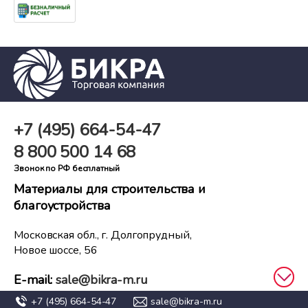
+7 (495)
664-54-47
8 800
500 14 68
Звонок по РФ бесплатный
Материалы для строительства и
благоустройства
Московская обл., г. Долгопрудный,
Новое шоссе, 56
E-mail:
sale@bikra-m.ru
+7 (495)
664-54-47
sale@bikra-m.ru