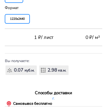
Формат
1220x2440
1 ₽
/ лист
0 ₽
/ м²
Вы получаете:
0.07
2.98
куб.м.
кв.м.
Способы доставки
г.
Самовывоз бесплатно