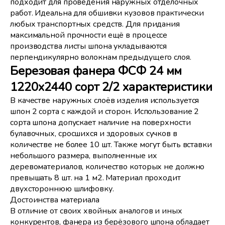
подходит для проведения наружных отделочных
работ. Идеальна для обшивки кузовов практически
любых транспортных средств. Для придания
максимальной прочности ещё в процессе
производства листы шпона укладываются
перпендикулярно волокнам предыдущего слоя.
Березовая фанера ФСФ 24 мм
1220x2440 сорт 2/2 характеристики
В качестве наружных слоёв изделия используется
шпон 2 сорта с каждой и сторон. Использование 2
сорта шпона допускает наличие на поверхности
булавочных, сросшихся и здоровых сучков в
количестве не более 10 шт. Также могут быть вставки
небольшого размера, выполненные их
деревоматериалов, количество которых не должно
превышать 8 шт. на 1 м2. Материал проходит
двухстороннюю шлифовку.
Достоинства материала
В отличие от своих хвойных аналогов и иных
конкурентов, фанера из берёзового шпона обладает