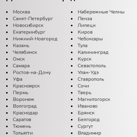
Москва
Набережные Челны
Санкт-Петербург
Пенза
Новосибирск
Липецк
Екатеринбург
Киров
Нижний-Новгород
Чебоксары
Казань
Тула
Челябинск
Калининград
Омск
Курск
Самара
Севастополь
Ростов-на-Дону
Улан-Удэ
Уфа
Ставрополь
Красноярск
Сочи
Пермь
Тверь
Воронеж
Магнитогорск
Волгоград
Иваново
Краснодар
Брянск
Саратов
Белгород
Тюмень
Сургут
Тольятти
Владимир