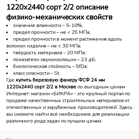
1220x2440 сорт 2/2 описание
физико-механических свойств
значение влажности – 5-10%;
предел прочности – не < 25 МПа;
предел прочности в момент растяжения вдоль
волокон изделия – не < 30 МПа;
твёрдость материала – 20 МПа;
показатели звукоизоляции – 23 дБ;
биологическая стойкость – 5fDa;
класс опасности – St.
Где
купить березовую фанеру ФСФ 24 мм
1220x2440 сорт 2/2 в Москве
по выгодным ценам
Интернет-магазин «БИКРА» - это крупный портал по
продаже качественных строительных материалов от
отечественных и зарубежных производителей. Здесь
вы сможете найти всё необходимое для реализации
различного рода задач по лучшим ценам.