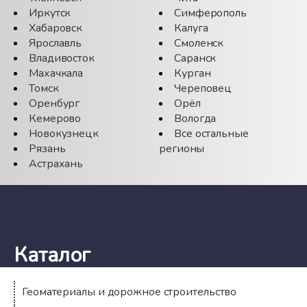
Иркутск
Симферополь
Хабаровск
Калуга
Ярославль
Смоленск
Владивосток
Саранск
Махачкала
Курган
Томск
Череповец
Оренбург
Орёл
Кемерово
Вологда
Новокузнецк
Все остальные
Рязань
регионы
Астрахань
Каталог
Геоматериалы и дорожное строительство