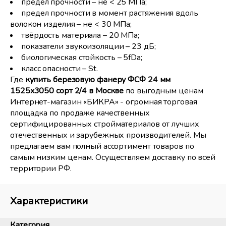
предел прочности – не < 25 МПа;
предел прочности в момент растяжения вдоль
волокон изделия – не < 30 МПа;
твёрдость материала – 20 МПа;
показатели звукоизоляции – 23 дБ;
биологическая стойкость – 5fDa;
класс опасности – St.
Где
купить березовую фанеру ФСФ 24 мм
1525x3050 сорт 2/4 в Москве
по выгодным ценам
Интернет-магазин «БИКРА» - огромная торговая
площадка по продаже качественных
сертифицированных стройматериалов от лучших
отечественных и зарубежных производителей. Мы
предлагаем вам полный ассортимент товаров по
самым низким ценам. Осуществляем доставку по всей
территории РФ.
Характеристики
Категория