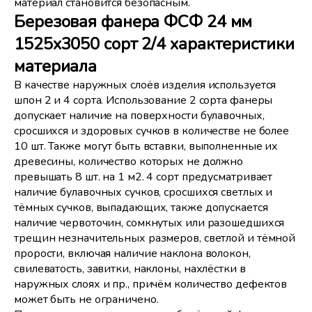
материал становится безопасным.
Березовая фанера ФСФ 24 мм
1525x3050 сорт 2/4 характеристики
материала
В качестве наружных слоёв изделия используется
шпон 2 и 4 сорта. Использование 2 сорта фанеры
допускает наличие на поверхности булавочных,
сросшихся и здоровых сучков в количестве не более
10 шт. Также могут быть вставки, выполненные их
древесины, количество которых не должно
превышать 8 шт. на 1 м2. 4 сорт предусматривает
наличие булавочных сучков, сросшихся светлых и
тёмных сучков, выпадающих, также допускается
наличие червоточин, сомкнутых или разошедшихся
трещин незначительных размеров, светлой и тёмной
прорости, включая наличие наклона волокон,
свилеватость, завитки, наклоны, нахлёстки в
наружных слоях и пр., причём количество дефектов
может быть не ограничено.