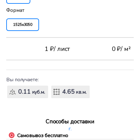
Формат
1525x3050
1 ₽
/ лист
0 ₽
/ м²
Вы получаете:
0.11
4.65
куб.м.
кв.м.
Способы доставки
г.
Самовывоз бесплатно