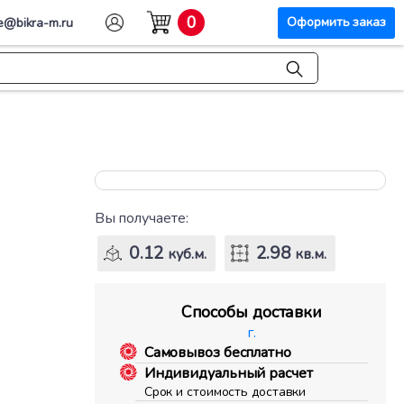
0
Оформить заказ
e@bikra-m.ru
Вы получаете:
0.12
2.98
куб.м.
кв.м.
Способы доставки
г.
Самовывоз бесплатно
Индивидуальный расчет
Срок и стоимость доставки