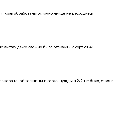
я , края обработаны отлично,нигде не расходится
 листах даже сложно было отличить 2 сорт от 4!
 фанера такой толщины и сорта. нужды в 2/2 не было, сэко