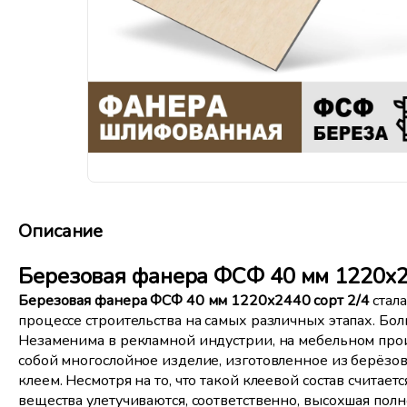
Описание
Березовая фанера ФСФ 40 мм 1220x2
Березовая фанера ФСФ 40 мм
1220x2440 сорт 2/4
стал
процессе строительства на самых различных этапах. Бол
Незаменима в рекламной индустрии, на мебельном произ
собой многослойное изделие, изготовленное из берёз
клеем. Несмотря на то, что такой клеевой состав счита
вещества улетучиваются, соответственно, высохшая пол