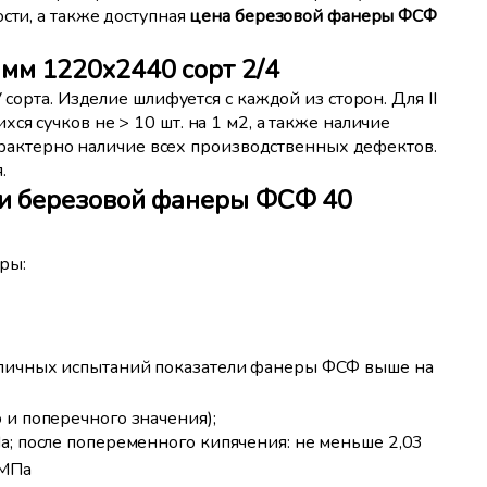
сти, а также доступная
цена березовой фанеры ФСФ
мм 1220x2440 сорт 2/4
 сорта. Изделие шлифуется с каждой из сторон. Для II
ся сучков не > 10 шт. на 1 м2, а также наличие
 характерно наличие всех производственных дефектов.
.
и березовой фанеры ФСФ 40
ры:
азличных испытаний показатели фанеры ФСФ выше на
 и поперечного значения);
а; после попеременного кипячения: не меньше 2,03
 МПа