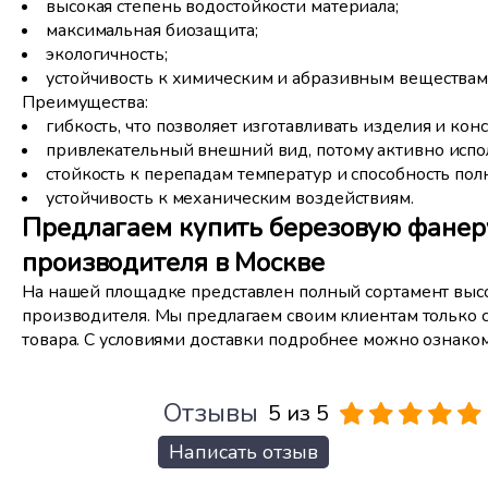
высокая степень водостойкости материала;
максимальная биозащита;
экологичность;
устойчивость к химическим и абразивным веществам
Преимущества:
гибкость, что позволяет изготавливать изделия и ко
привлекательный внешний вид, потому активно испол
стойкость к перепадам температур и способность полн
устойчивость к механическим воздействиям.
Предлагаем купить березовую фанеру
производителя в Москве
На нашей площадке представлен полный сортамент вы
производителя. Мы предлагаем своим клиентам только 
товара. С условиями доставки подробнее можно ознаком
Отзывы
5 из 5
Написать отзыв