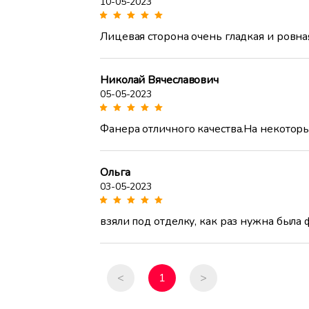
10-05-2023
Лицевая сторона очень гладкая и ровна
Николай Вячеславович
05-05-2023
Фанера отличного качества.На некоторых
Ольга
03-05-2023
взяли под отделку, как раз нужна была
<
1
>