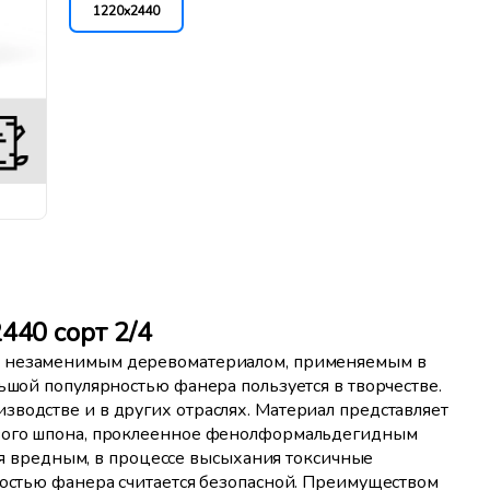
1220x2440
440 сорт 2/4
а незаменимым деревоматериалом, применяемым в
ьшой популярностью фанера пользуется в творчестве.
водстве и в других отраслях. Материал представляет
ового шпона, проклеенное фенолформальдегидным
ется вредным, в процессе высыхания токсичные
ностью фанера считается безопасной. Преимуществом