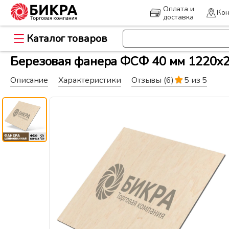
Оплата и
Кон
доставка
Каталог товаров
>
Главная
Древесно-плитные ма
Березовая фанера ФСФ 40 мм 1220x2
Описание
Характеристики
Отзывы
(6)
5 из 5