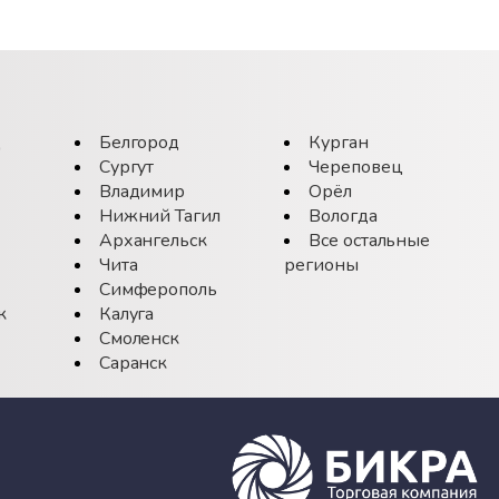
д
Белгород
Курган
Сургут
Череповец
Владимир
Орёл
Нижний Тагил
Вологда
Архангельск
Все остальные
Чита
регионы
Симферополь
к
Калуга
Смоленск
Саранск