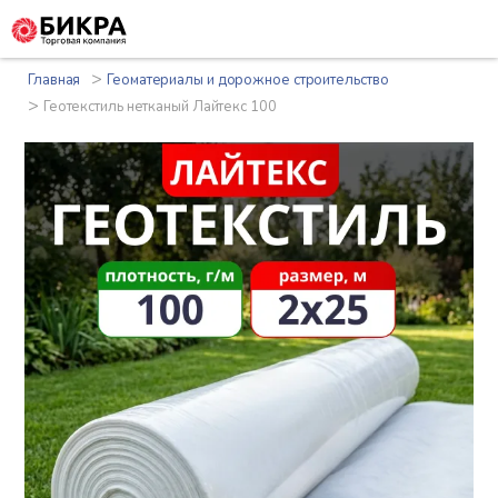
>
Главная
Геоматериалы и дорожное строительство
>
Геотекстиль нетканый Лайтекс 100