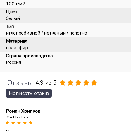
100 г/м2
Цвет
белый
Тип
иглопробивной / нетканый / полотно
Материал
полиэфир
Страна производства
Россия
Отзывы
4.9 из 5
Написать отзыв
Роман Хрипков
25-11-2025