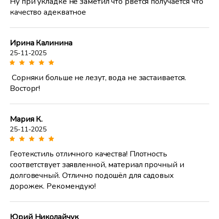
Ну при укладке не заметил что рвется получается что
качество адекватное
Ирина Калинина
25-11-2025
Сорняки больше не лезут, вода не застаивается.
Восторг!
Мария К.
25-11-2025
Геотекстиль отличного качества! Плотность
соответствует заявленной, материал прочный и
долговечный. Отлично подошёл для садовых
дорожек. Рекомендую!
Юрий Николайчук