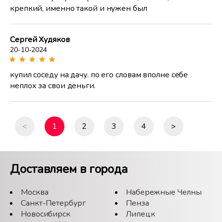
крепкий, именно такой и нужен был
Сергей Худяков
20-10-2024
купил соседу на дачу. по его словам вполне себе
неплох за свои деньги.
<
1
2
3
4
>
Доставляем в города
Москва
Набережные Челны
Санкт-Петербург
Пенза
Новосибирск
Липецк