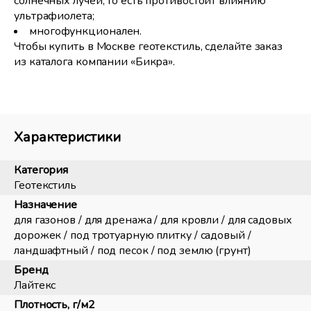
солнечных лучей, то есть противостоит влиянию
ультрафиолета;
многофункционален.
Чтобы купить в Москве геотекстиль, сделайте заказ
из каталога компании «Бикра».
Характеристики
Категория
Геотекстиль
Назначение
для газонов / для дренажа / для кровли / для садовых
дорожек / под тротуарную плитку / садовый /
ландшафтный / под песок / под землю (грунт)
Бренд
Лайтекс
Плотность, г/м2