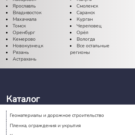
Ярославль
Смоленск
Владивосток
Саранск
Махачкала
Курган
Томск
Череповец
Оренбург
Орёл
Кемерово
Вологда
Новокузнецк
Все остальные
Рязань
регионы
Астрахань
Каталог
Геоматериалы и дорожное строительство
Пленка, ограждения и укрытия