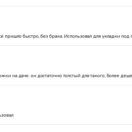
сё пришло быстро, без брака. Использовал для укладки под 
жки на даче. он достаточно толстый для такого, более деше
ьзовал