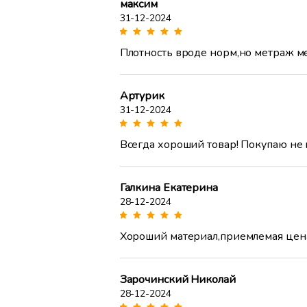
максим
31-12-2024
Плотность вроде норм,но метраж ме
Артурик
31-12-2024
Всегда хороший товар! Покупаю не п
Галкина Екатерина
28-12-2024
Хороший материал,приемлемая цена
Зарочинский Николай
28-12-2024