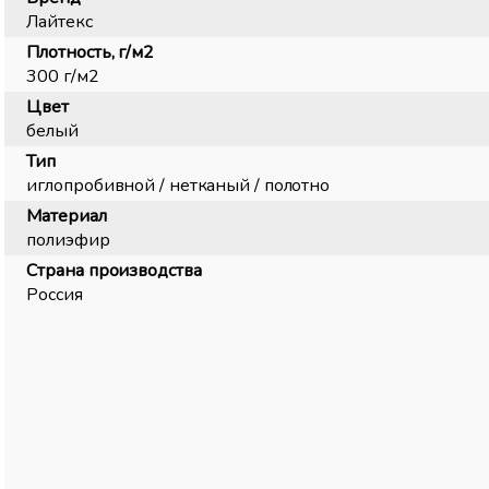
Лайтекс
Плотность, г/м2
300 г/м2
Цвет
белый
Тип
иглопробивной / нетканый / полотно
Материал
полиэфир
Страна производства
Россия