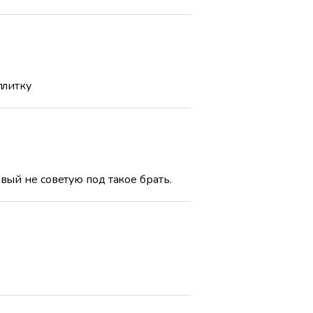
плитку
вый не советую под такое брать.