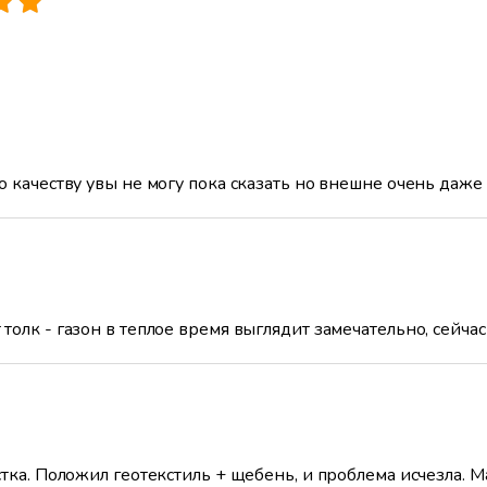
 качеству увы не могу пока сказать но внешне очень даже н
олк - газон в теплое время выглядит замечательно, сейча
тка. Положил геотекстиль + щебень, и проблема исчезла. Ма