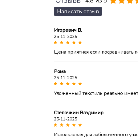
Отзывы
4.8 из 5
Написать отзыв
Игоревич В.
25-11-2025
Цена приятная если посравнивать по
Рома
25-11-2025
Уложенный текстиль реально имеет т
Степочкин Владимир
25-11-2025
Использовал для заболоченного учас