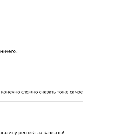
ичего...
с конечно сложно сказать тоже самое
газину респект за качество!