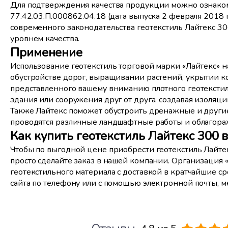
Для подтверждения качества продукции можно ознаком
77.42.03.П.000862.04.18 (дата выпуска 2 февраля 2018 
современного законодательства геотекстиль Лайтекс 30
уровнем качества.
Применение
Использование геотекстиль торговой марки «Лайтекс» н
обустройстве дорог, выращивании растений, укрытии к
представленного вашему вниманию плотного геотекстил
здания или сооружения друг от друга, создавая изоляц
Также Лайтекс поможет обустроить дренажные и други
проводятся различные ландшафтные работы и облагора
Как купить геотекстиль Лайтекс 300 
Чтобы по выгодной цене приобрести геотекстиль Лайтек
просто сделайте заказ в нашей компании. Организация 
геотекстильного материала с доставкой в кратчайшие с
сайта по телефону или с помощью электронной почты, м