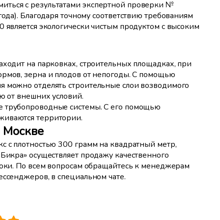
иться с результатами экспертной проверки №
года). Благодаря точному соответствию требованиям
0 является экологически чистым продуктом с высоким
аходит на парковках, строительных площадках, при
ормов, зерна и плодов от непогоды. С помощью
я можно отделять строительные слои возводимого
ию от внешних условий.
е трубопроводные системы. С его помощью
живаются территории.
в Москве
с с плотностью 300 грамм на квадратный метр,
«Бикра» осуществляет продажу качественного
роки. По всем вопросам обращайтесь к менеджерам
ессенджеров, в специальном чате.