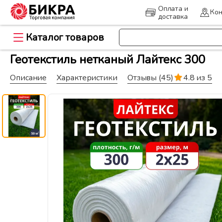
Оплата и
Кон
доставка
Каталог товаров
>
Главная
Геоматериалы и дорож
Геотекстиль нетканый Лайтекс 300
Описание
Характеристики
Отзывы
(45)
4.8 из 5