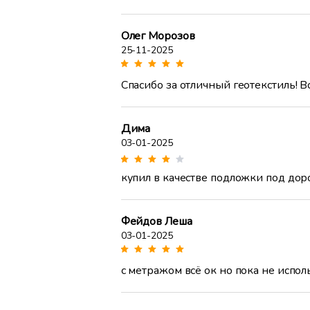
Олег Морозов
25-11-2025
Спасибо за отличный геотекстиль! В
Дима
03-01-2025
купил в качестве подложки под доро
Фейдов Леша
03-01-2025
с метражом всё ок но пока не испол