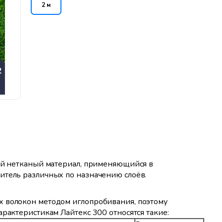
2 м
кий нетканый материал, применяющийся в
итель различных по назначению слоёв.
х волокон методом иглопробивания, поэтому
арактеристикам Лайтекс 300 относятся такие: