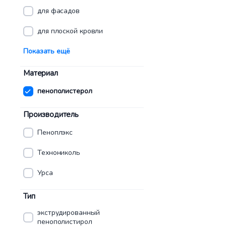
для фасадов
для плоской кровли
Показать ещё
Материал
пенополистерол
Производитель
Пеноплэкс
Технониколь
Урса
Тип
экструдированный
пенополистирол