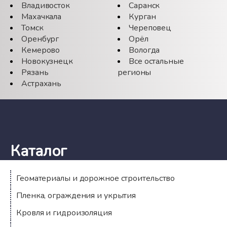
Владивосток
Саранск
Махачкала
Курган
Томск
Череповец
Оренбург
Орёл
Кемерово
Вологда
Новокузнецк
Все остальные
Рязань
регионы
Астрахань
Каталог
Геоматериалы и дорожное строительство
Пленка, ограждения и укрытия
Кровля и гидроизоляция