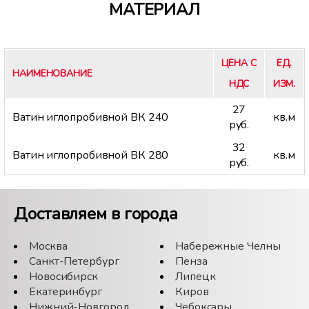
МАТЕРИАЛ
ЦЕНА С
ЕД.
НАИМЕНОВАНИЕ
НДС
ИЗМ.
27
Ватин иглопробивной ВК 240
кв.м
руб.
32
Ватин иглопробивной ВК 280
кв.м
руб.
Доставляем в города
Москва
Набережные Челны
Санкт-Петербург
Пенза
Новосибирск
Липецк
Екатеринбург
Киров
Нижний-Новгород
Чебоксары