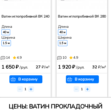
Ватин иглопробивной ВК 240
Ватин иглопробивной ВК 280
Длина
Длина
40 м
40 м
Ширина
Ширина
1.5 м
1.5 м
14
4.9
10
4.9
1 650 ₽
1 920 ₽
27
₽/м²
32
₽/м²
/рул.
/рул.
В корзину
В корзину
ЦЕНЫ: ВАТИН ПРОКЛАДОЧНЫЙ