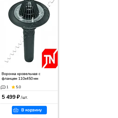
Воронка кровельная с
фланцем 110х450 мм
1
5.0
5 499 ₽
/шт.
В корзину