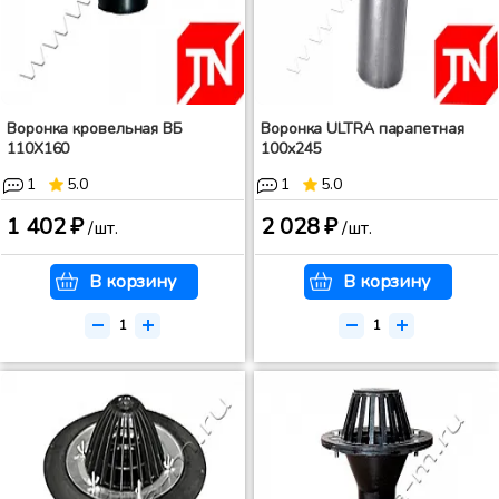
Воронка кровельная ВБ
Воронка ULTRA парапетная
110Х160
100х245
1
5.0
1
5.0
1 402 ₽
2 028 ₽
/шт.
/шт.
В корзину
В корзину