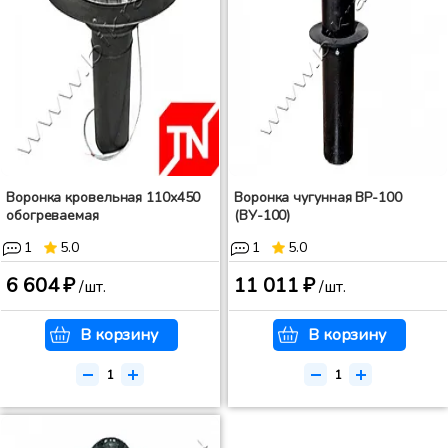
Воронка кровельная 110х450
Воронка чугунная ВР-100
обогреваемая
(ВУ-100)
1
5.0
1
5.0
6 604 ₽
11 011 ₽
/шт.
/шт.
В корзину
В корзину