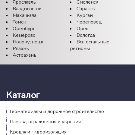
Ярославль
Смоленск
Владивосток
Саранск
Махачкала
Курган
Томск
Череповец
Оренбург
Орёл
Кемерово
Вологда
Новокузнецк
Все остальные
Рязань
регионы
Астрахань
Каталог
Геоматериалы и дорожное строительство
Пленка, ограждения и укрытия
Кровля и гидроизоляция