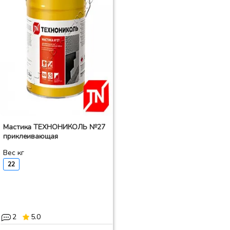
Мастика ТЕХНОНИКОЛЬ №27
приклеивающая
Вес кг
22
2
5.0