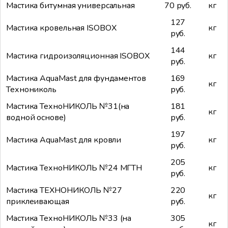
Мастика битумная универсальная
70 руб.
кг
127
Мастика кровельная ISOBOX
кг
руб.
144
Мастика гидроизоляционная ISOBOX
кг
руб.
Мастика AquaMast для фундаментов
169
кг
Технониколь
руб.
Мастика ТехноНИКОЛЬ №31(на
181
кг
водной основе)
руб.
197
Мастика AquaMast для кровли
кг
руб.
205
Мастика ТехноНИКОЛЬ №24 МГТН
кг
руб.
Мастика ТЕХНОНИКОЛЬ №27
220
кг
приклеивающая
руб.
Мастика ТехноНИКОЛЬ №33 (на
305
кг