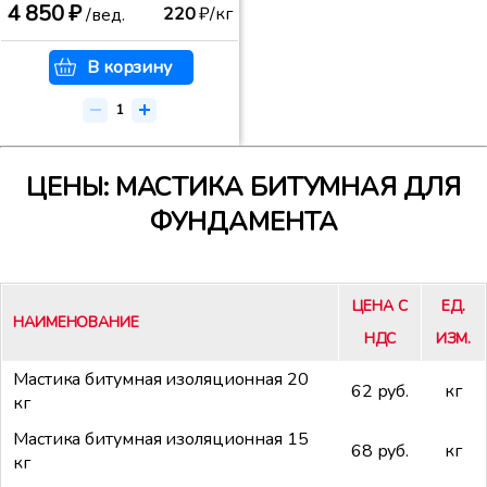
4 850 ₽
220
₽/кг
/вед.
В корзину
ЦЕНЫ: МАСТИКА БИТУМНАЯ ДЛЯ
ФУНДАМЕНТА
ЦЕНА С
ЕД.
НАИМЕНОВАНИЕ
НДС
ИЗМ.
Мастика битумная изоляционная 20
62 руб.
кг
кг
Мастика битумная изоляционная 15
68 руб.
кг
кг