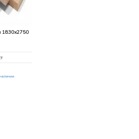
 1830x2750
ст
 наличии