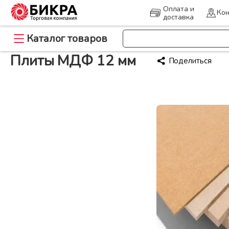
Оплата и
Кон
доставка
>
Каталог товаров
Главная
Плиты МДФ 12 мм
Плиты МДФ 12 мм
Поделиться