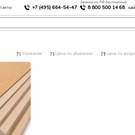
Звонок по РФ бесплатный
+7 (495)
664-54-47
8 800
500 14 68
такты
sal
Название
Цена по убыванию
Цена по возр