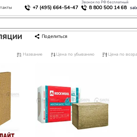
Звонок по РФ бесплатный
+7 (495)
664-54-47
8 800
500 14 68
такты
sal
оляции
Поделиться
Название
Цена по убыванию
Цена по возр