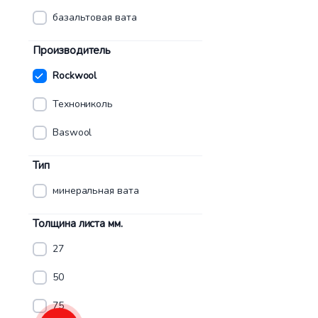
базальтовая вата
Производитель
Rockwool
Технониколь
Baswool
Тип
минеральная вата
Толщина листа мм.
27
50
75