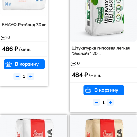
КНАУФ-Ротбанд 30 кг
0
486 ₽
Штукатурка гипсовая легкая
/меш.
"Эколайт" 20 ...
0
В корзину
484 ₽
/меш.
В корзину