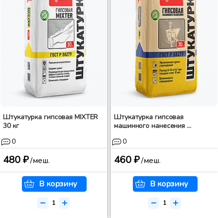
Штукатурка гипсовая MIXTER
Штукатурка гипсовая
30 кг
машинного нанесения ...
0
0
480 ₽
460 ₽
/меш.
/меш.
В корзину
В корзину