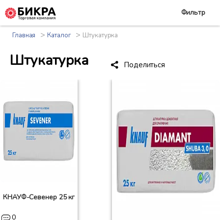
Фильтр
>
>
Главная
Каталог
Штукатурка
Штукатурка
Поделиться
КНАУФ-Севенер 25 кг
0