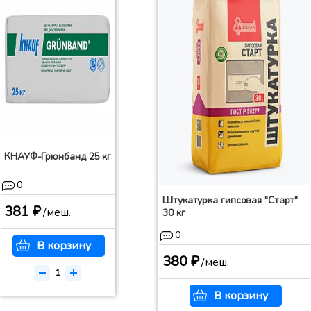
КНАУФ-Грюнбанд 25 кг
0
Штукатурка гипсовая "Старт"
381 ₽
/меш.
30 кг
0
В корзину
380 ₽
/меш.
В корзину