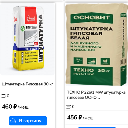
Штукатурка Гипсовая 30 кг
ТЕХНО PG26/1 MW штукатурка
0
гипсовая ОСНО ...
460 ₽
/меш.
0
456 ₽
/меш.
В корзину