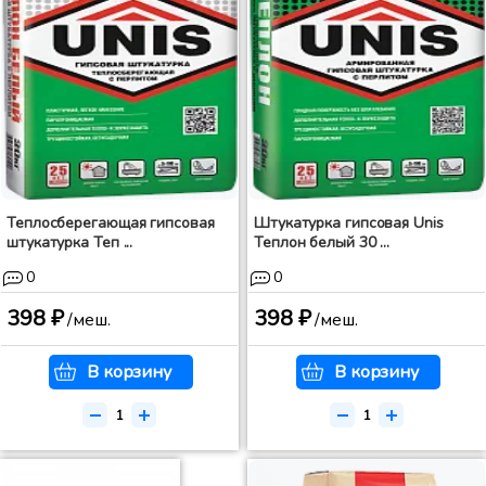
Теплосберегающая гипсовая
Штукатурка гипсовая Unis
штукатурка Теп ...
Теплон белый 30 ...
0
0
398 ₽
398 ₽
/меш.
/меш.
В корзину
В корзину