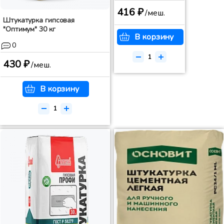
416 ₽
/меш.
Штукатурка гипсовая
"Оптимум" 30 кг
В корзину
0
430 ₽
/меш.
В корзину