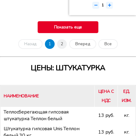
Показать еще
Назад
1
2
Вперед
Все
ЦЕНЫ: ШТУКАТУРКА
ЦЕНА С
ЕД.
НАИМЕНОВАНИЕ
НДС
ИЗМ.
Теплосберегающая гипсовая
13 руб.
кг.
штукатурка Теплон белый
Штукатурка гипсовая Unis Теплон
13 руб.
кг.
белый 30 кг