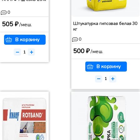
0
505 ₽
Штукатурка гипсовая белая 30
/меш.
кг
0
В корзину
500 ₽
/меш.
В корзину