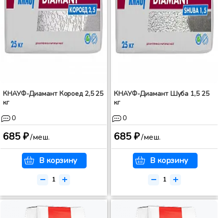
КНАУФ-Диамант Короед 2,5 25
КНАУФ-Диамант Шуба 1,5 25
кг
кг
0
0
685 ₽
685 ₽
/меш.
/меш.
В корзину
В корзину