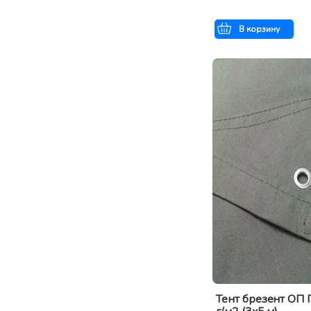
В корзину
Тент брезент ОП 