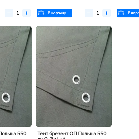
В корзину
В кор
Польша 550
Тент брезент ОП Польша 550