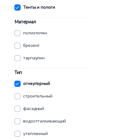
Тенты и пологи
Материал
полиэтилен
брезент
тарпаулин
Тип
огнеупорный
строительный
фасадный
водоотталкивающий
утепленный