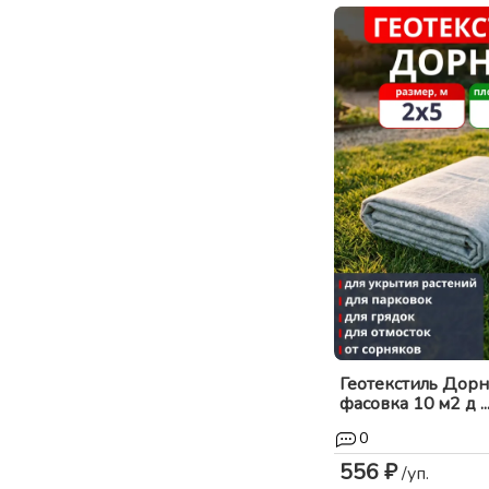
Геотекстиль Дорн
фасовка 10 м2 д ..
0
556 ₽
/уп.