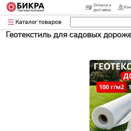
Оплата и
Кон
доставка
>
Каталог товаров
Главная
Геотекстиль для садовых дорожек
Геотекстиль для садовых дорож