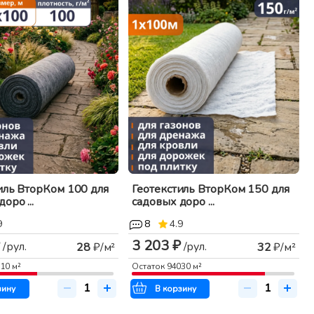
иль ВторКом 100 для
Геотекстиль ВторКом 150 для
оро ...
садовых доро ...
9
8
4.9
3 203 ₽
/рул.
/рул.
28
₽/м²
32
₽/м²
510
м²
Остаток
94030
м²
зину
В корзину