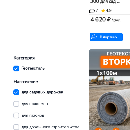
300 для сад ...
7
4.9
4 620 ₽
/рул.
В корзину
Категория
Геотекстиль
Назначение
для садовых дорожек
для водоемов
для газонов
для дорожного строительства