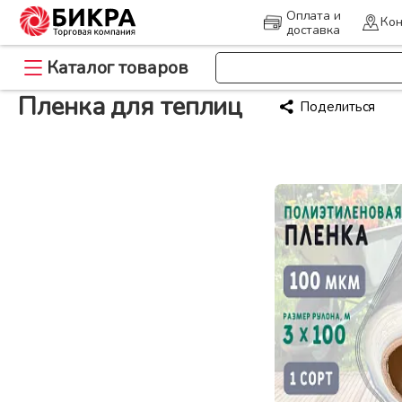
Оплата и
Кон
доставка
>
Каталог товаров
Главная
Пленка для теплиц
Пленка для теплиц
Поделиться