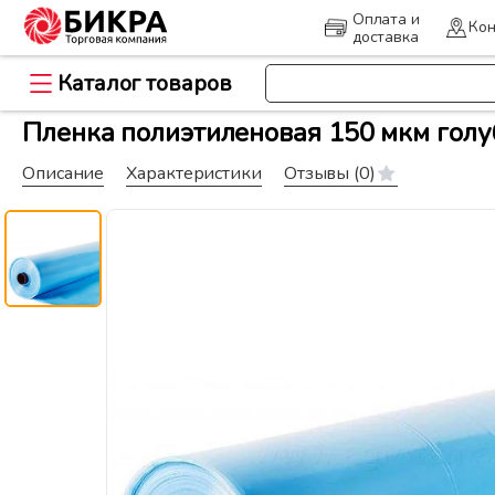
Оплата и
Кон
доставка
Каталог товаров
>
Главная
Пленка, ограждения и 
Пленка полиэтиленовая 150 мкм голу
Описание
Характеристики
Отзывы
(0)