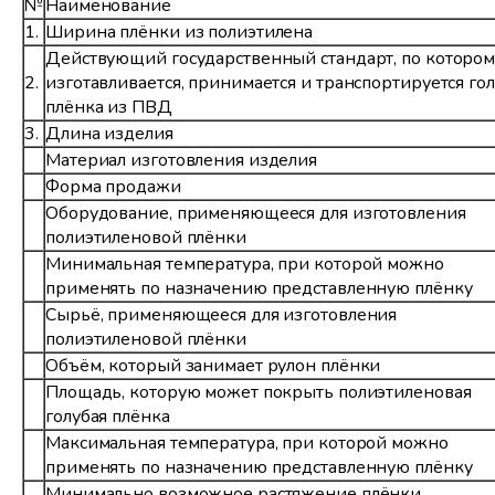
№
Наименование
1.
Ширина плёнки из полиэтилена
Действующий государственный стандарт, по котором
2.
изготавливается, принимается и транспортируется го
плёнка из ПВД
3.
Длина изделия
Материал изготовления изделия
Форма продажи
Оборудование, применяющееся для изготовления
полиэтиленовой плёнки
Минимальная температура, при которой можно
применять по назначению представленную плёнку
Сырьё, применяющееся для изготовления
полиэтиленовой плёнки
Объём, который занимает рулон плёнки
Площадь, которую может покрыть полиэтиленовая
голубая плёнка
Максимальная температура, при которой можно
применять по назначению представленную плёнку
Минимально возможное растяжение плёнки