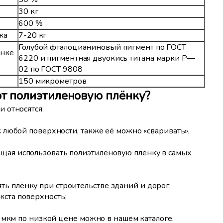
30 кг
600 %
ка
7-20 кг
Голубой фталоцианиновый пигмент по ГОСТ
ёнке
6220 и пигментная двуокись титана марки Р—
02 по ГОСТ 9808
150 микрометров
т полиэтиленовую плёнку?
 относятся:
к любой поверхности, также её можно «сваривать»,
щая использовать полиэтиленовую плёнку в самых
ь плёнку при строительстве зданий и дорог;
кста поверхность;
 мкм по низкой цене можно в нашем каталоге.