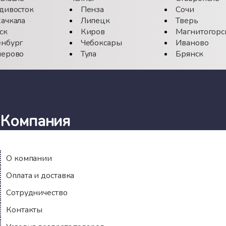
дивосток
Пенза
Сочи
ачкала
Липецк
Тверь
ск
Киров
Магнитогорс
нбург
Чебоксары
Иваново
ерово
Тула
Брянск
Компания
О компании
Оплата и доставка
Сотрудничество
Контакты