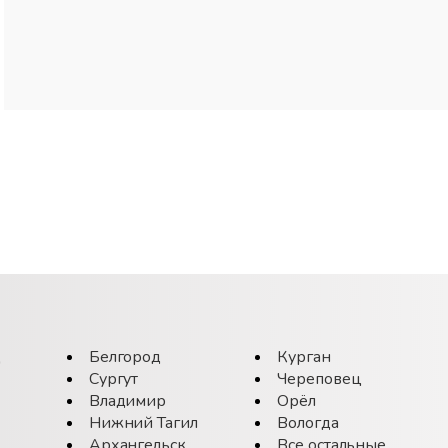
д
Белгород
Курган
Сургут
Череповец
Владимир
Орёл
Нижний Тагил
Вологда
Архангельск
Все остальные