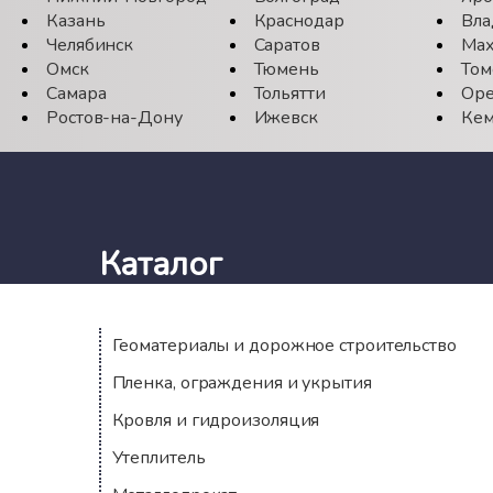
Казань
Краснодар
Вла
Челябинск
Саратов
Мах
Омск
Тюмень
Том
Самара
Тольятти
Оре
Ростов-на-Дону
Ижевск
Кем
Каталог
Геоматериалы и дорожное строительство
Пленка, ограждения и укрытия
Кровля и гидроизоляция
Утеплитель