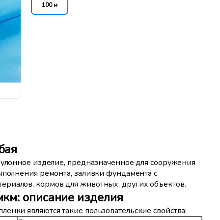
100 м
бая
 рулонное изделие, предназначенное для сооружения
ыполнения ремонта, заливки фундамента с
ериалов, кормов для животных, других объектов.
мкм: описание изделия
лёнки являются такие пользовательские свойства: