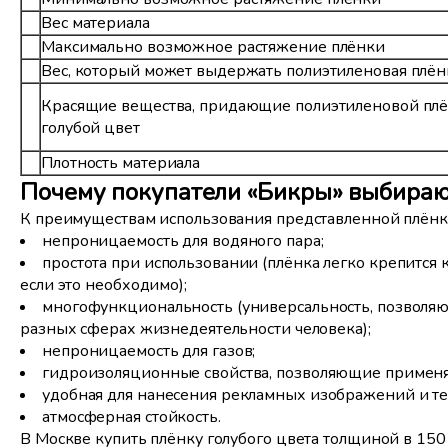
Вес материала
Максимально возможное растяжение плёнки
Вес, который может выдержать полиэтиленовая плён
Красящие вещества, придающие полиэтиленовой пл
голубой цвет
Плотность материала
Почему покупатели «Бикры» выбираю
К преимуществам использования представленной плёнки
непроницаемость для водяного пара;
простота при использовании (плёнка легко крепится 
если это необходимо);
многофункциональность (универсальность, позволяю
разных сферах жизнедеятельности человека);
непроницаемость для газов;
гидроизоляционные свойства, позволяющие применят
удобная для нанесения рекламных изображений и те
атмосферная стойкость.
В Москве купить плёнку голубого цвета толщиной в 150