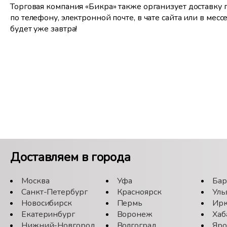
Торговая компания «Бикра» также организует доставку
по телефону, электронной почте, в чате сайта или в ме
будет уже завтра!
Доставляем в города
Москва
Уфа
Бар
Санкт-Петербург
Красноярск
Уль
Новосибирск
Пермь
Ирк
Екатеринбург
Воронеж
Хаб
Нижний-Новгород
Волгоград
Яро