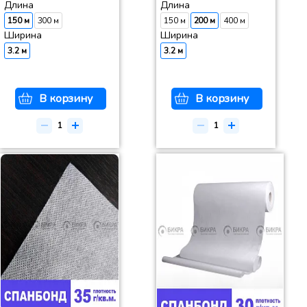
Длина
Длина
150 м
300 м
150 м
200 м
400 м
Ширина
Ширина
3.2 м
3.2 м
В корзину
В корзину