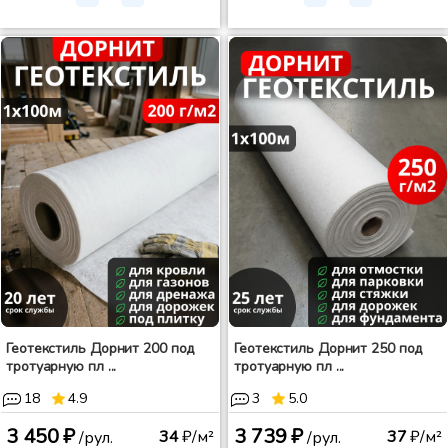
Геотекстиль Дорнит 200 под
Геотекстиль Дорнит 250 под
тротуарную пл ...
тротуарную пл ...
18
4.9
3
5.0
3 450 ₽
3 739 ₽
34
₽/м²
37
₽/м²
/рул.
/рул.