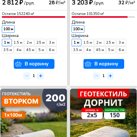
2 812 ₽
3 203 ₽
28
₽/м²
32
₽/м²
/рул.
/рул.
Остаток
152240
м²
Остаток
101350
м²
Длина
Длина
100 м
100 м
Ширина
Ширина
1 м
1.5 м
2 м
2.5 м
3 м
1 м
1.5 м
2 м
2.5 м
3 м
3.5 м
4 м
4.5 м
5 м
6 м
3.5 м
4 м
4.5 м
5 м
6 м
В корзину
В корзину