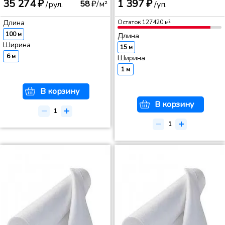
35 274 ₽
1 397 ₽
58
₽/м²
/рул.
/уп.
Длина
Остаток
127420
м²
100 м
Длина
Ширина
15 м
6 м
Ширина
1 м
В корзину
В корзину