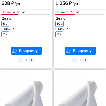
628 ₽
1 256 ₽
/уп.
/уп.
Остаток
49220
м²
Остаток
55210
м²
Длина
Длина
5 м
10 м
Ширина
Ширина
2 м
2 м
В корзину
В корзину