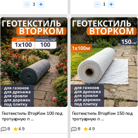
Геотекстиль ВторКом 100 под
Геотекстиль ВторКом 150 под
тротуарную п ...
тротуарную п ...
8
4.9
8
4.9