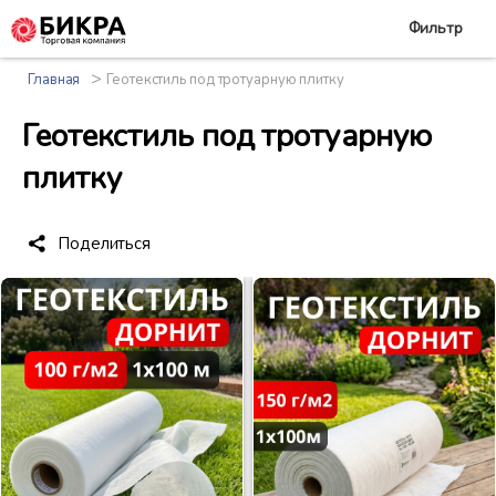
Фильтр
>
Главная
Геотекстиль под тротуарную плитку
Геотекстиль под тротуарную
плитку
Поделиться