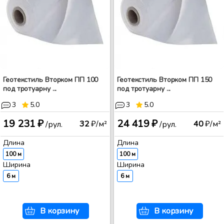
Геотекстиль Вторком ПП 100
Геотекстиль Вторком ПП 150
под тротуарну ...
под тротуарну ...
3
5.0
3
5.0
19 231 ₽
24 419 ₽
32
₽/м²
40
₽/м²
/рул.
/рул.
Длина
Длина
100 м
100 м
Ширина
Ширина
6 м
6 м
В корзину
В корзину