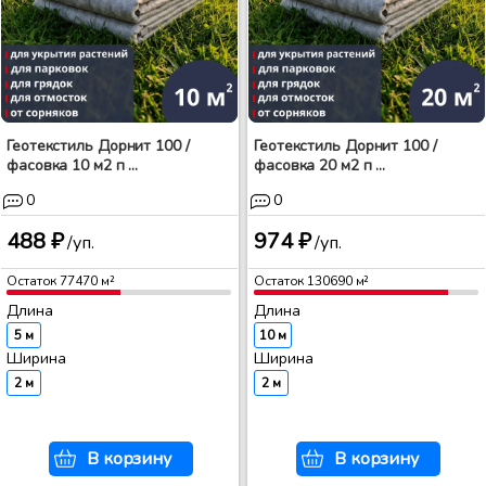
Геотекстиль Дорнит 100 /
Геотекстиль Дорнит 100 /
фасовка 10 м2 п ...
фасовка 20 м2 п ...
0
0
488 ₽
974 ₽
/уп.
/уп.
Остаток
77470
м²
Остаток
130690
м²
Длина
Длина
5 м
10 м
Ширина
Ширина
2 м
2 м
В корзину
В корзину