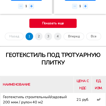
Показать еще
Назад
1
2
3
4
Вперед
Все
ГЕОТЕКСТИЛЬ ПОД ТРОТУАРНУЮ
ПЛИТКУ
ЦЕНА С
ЕД.
НАИМЕНОВАНИЕ
НДС
ИЗМ.
Геотекстиль строительный/садовый
21 руб.
м²
200 мкм / рулон 40 м2