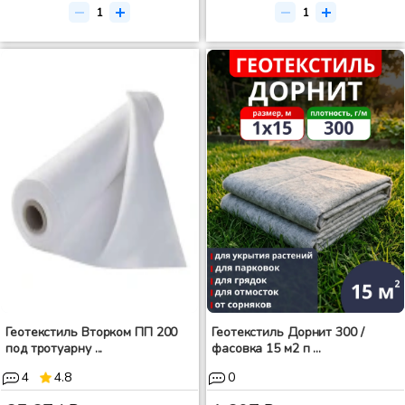
Геотекстиль Вторком ПП 200
Геотекстиль Дорнит 300 /
под тротуарну ...
фасовка 15 м2 п ...
4
4.8
0