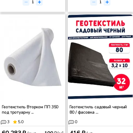
Геотекстиль Вторком ПП 350
Геотекстиль садовый черный
под тротуарну ...
80 / фасовка ...
3
5.0
0