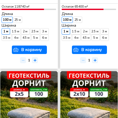
Остаток
118740
м²
Остаток
65400
м²
Длина
Длина
100 м
25 м
100 м
25 м
Ширина
Ширина
1 м
1.5 м
2 м
2.5 м
3 м
1 м
1.5 м
2 м
2.5 м
3 м
3.5 м
4 м
4.5 м
5 м
6 м
3.5 м
4 м
4.5 м
5 м
6 м
В корзину
В корзину