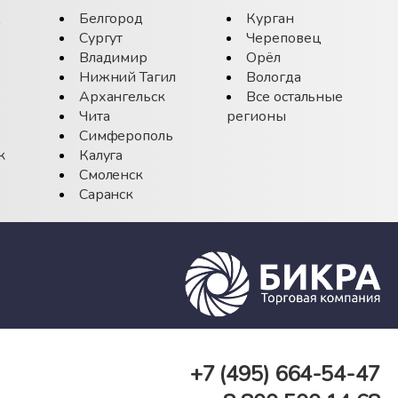
д
Белгород
Курган
Сургут
Череповец
Владимир
Орёл
Нижний Тагил
Вологда
Архангельск
Все остальные
Чита
регионы
Симферополь
к
Калуга
Смоленск
Саранск
+7 (495)
664-54-47