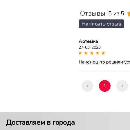
Отзывы
5 из 5
Написать отзыв
Артемка
27-03-2023
Наконец-то решили уст
<
1
>
Доставляем в города