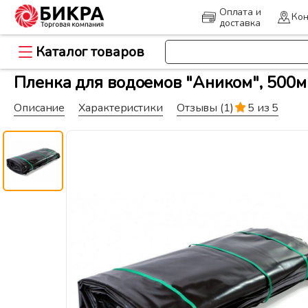
Оплата и
Кон
доставка
Каталог товаров
>
Главная
Пленка, ограждения и 
Пленка для водоемов "Аником", 500мкм
Описание
Характеристики
Отзывы
(1)
5 из 5