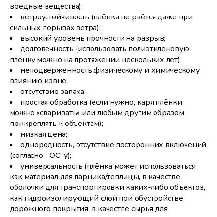
вредные вещества);
ветроустойчивость (плёнка не рвётся даже при
сильных порывах ветра);
высокий уровень прочности на разрыв;
долговечность (использовать полиэтиленовую
плёнку можно на протяжении нескольких лет);
неподверженность физическому и химическому
влиянию извне;
отсутствие запаха;
простая обработка (если нужно, каря плёнки
можно «сваривать» или любым другим образом
прикреплять к объектам);
низкая цена;
однородность, отсутствие посторонних включений
(согласно ГОСТу);
универсальность (плёнка может использоваться
как материал для парника/теплицы, в качестве
оболочки для транспортировки каких-либо объектов,
как гидроизолирующий слой при обустройстве
дорожного покрытия, в качестве сырья для