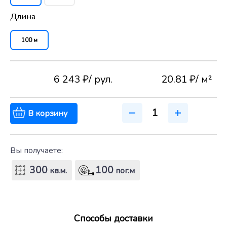
Длина
100 м
6 243 ₽
/ рул.
20.81 ₽
/ м²
В корзину
Вы получаете:
300
100
кв.м.
пог.м
Способы доставки