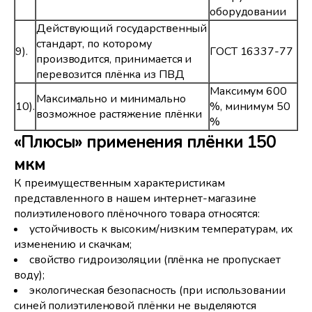
оборудовании
Действующий государственный
стандарт, по которому
9).
ГОСТ 16337-77
производится, принимается и
перевозится плёнка из ПВД
Максимум 600
Максимально и минимально
10).
%, минимум 50
возможное растяжение плёнки
%
«Плюсы» применения плёнки 150
мкм
К преимущественным характеристикам
представленного в нашем интернет-магазине
полиэтиленового плёночного товара относятся:
устойчивость к высоким/низким температурам, их
изменению и скачкам;
свойство гидроизоляции (плёнка не пропускает
воду);
экологическая безопасность (при использовании
синей полиэтиленовой плёнки не выделяются