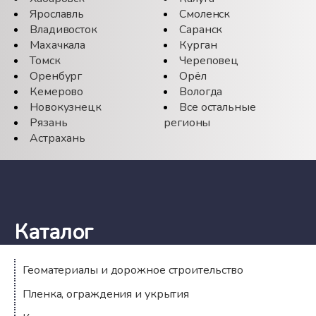
Ярославль
Смоленск
Владивосток
Саранск
Махачкала
Курган
Томск
Череповец
Оренбург
Орёл
Кемерово
Вологда
Новокузнецк
Все остальные
Рязань
регионы
Астрахань
Каталог
Геоматериалы и дорожное строительство
Пленка, ограждения и укрытия