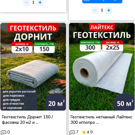
Геотекстиль Дорнит 150 /
Геотекстиль нетканый Лайтекс
фасовка 20 м2 и ...
300 иглопро ...
0
7
4.9