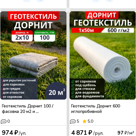
Геотекстиль Дорнит 100 /
Геотекстиль Дорнит 600
фасовка 20 м2 и ...
иглопробивной
0
5
5.0
974 ₽
4 871 ₽
97
₽/м²
/уп.
/рул.