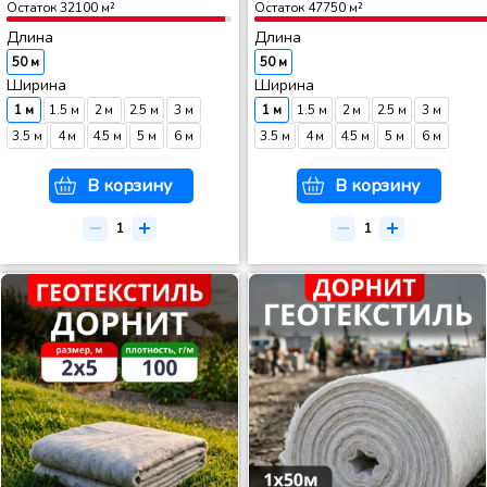
Остаток
32100
м²
Остаток
47750
м²
Длина
Длина
50 м
50 м
Ширина
Ширина
1 м
1.5 м
2 м
2.5 м
3 м
1 м
1.5 м
2 м
2.5 м
3 м
3.5 м
4 м
4.5 м
5 м
6 м
3.5 м
4 м
4.5 м
5 м
6 м
В корзину
В корзину