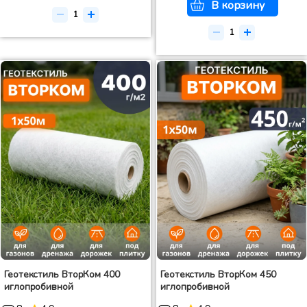
В корзину
Геотекстиль ВторКом 400
Геотекстиль ВторКом 450
иглопробивной
иглопробивной