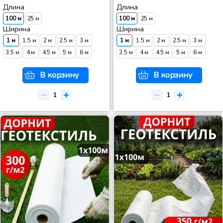
Длина
Длина
100 м
25 м
100 м
25 м
Ширина
Ширина
1 м
1.5 м
2 м
2.5 м
3 м
1 м
1.5 м
2 м
2.5 м
3 м
3.5 м
4 м
4.5 м
5 м
6 м
3.5 м
4 м
4.5 м
5 м
6 м
В корзину
В корзину