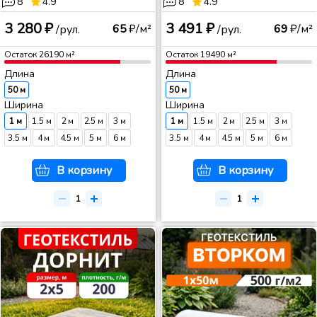
8
4.9
8
4.9
3 280 ₽
3 491 ₽
65
₽/м²
69
₽/м²
/рул.
/рул.
Остаток
26190
м²
Остаток
19490
м²
Длина
Длина
50 м
50 м
Ширина
Ширина
1 м
1.5 м
2 м
2.5 м
3 м
1 м
1.5 м
2 м
2.5 м
3 м
3.5 м
4 м
4.5 м
5 м
6 м
3.5 м
4 м
4.5 м
5 м
6 м
В корзину
В корзину