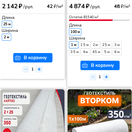
2 142 ₽
4 874 ₽
42
₽/м²
48
₽/м²
/рул.
/рул.
Длина
Остаток
81540
м²
25 м
Длина
Ширина
100 м
2 м
Ширина
1 м
1.5 м
2 м
2.5 м
3 м
3.5 м
4 м
4.5 м
5 м
6 м
В корзину
В корзину