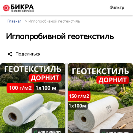
Фильтр
>
Главная
Иглопробивной геотекстиль
Иглопробивной геотекстиль
Поделиться