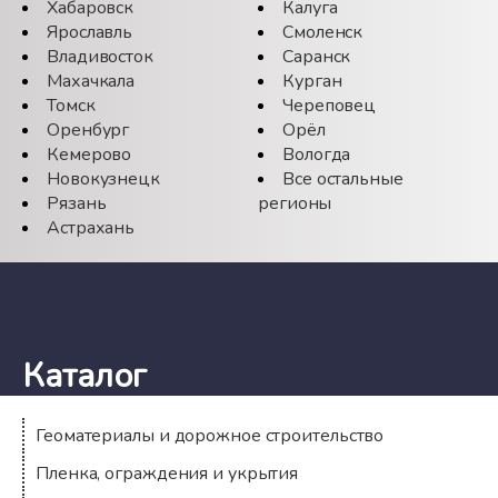
Хабаровск
Калуга
Ярославль
Смоленск
Владивосток
Саранск
Махачкала
Курган
Томск
Череповец
Оренбург
Орёл
Кемерово
Вологда
Новокузнецк
Все остальные
Рязань
регионы
Астрахань
Каталог
Геоматериалы и дорожное строительство
Пленка, ограждения и укрытия