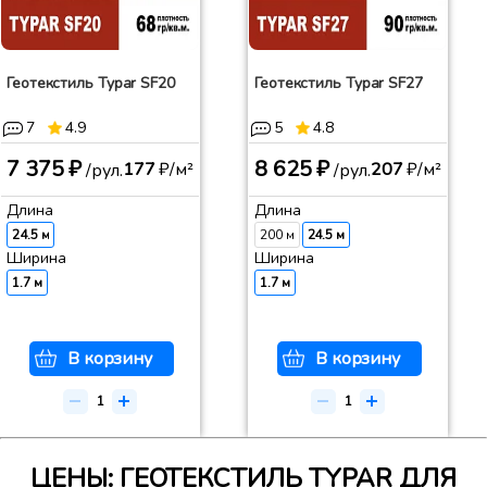
Геотекстиль Typar SF20
Геотекстиль Typar SF27
7
4.9
5
4.8
7 375 ₽
8 625 ₽
177
₽/м²
207
₽/м²
/рул.
/рул.
Длина
Длина
24.5 м
200 м
24.5 м
Ширина
Ширина
1.7 м
1.7 м
В корзину
В корзину
ЦЕНЫ: ГЕОТЕКСТИЛЬ TYPAR ДЛЯ