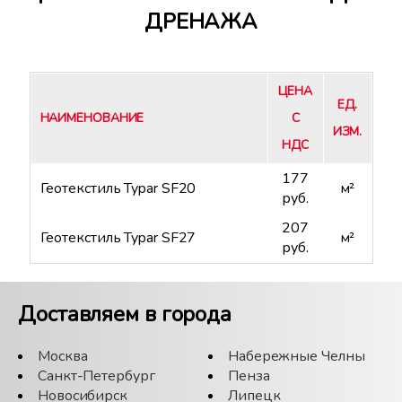
ДРЕНАЖА
ЦЕНА
ЕД.
НАИМЕНОВАНИЕ
С
ИЗМ.
НДС
177
Геотекстиль Typar SF20
м²
руб.
207
Геотекстиль Typar SF27
м²
руб.
Доставляем в города
Москва
Набережные Челны
Санкт-Петербург
Пенза
Новосибирск
Липецк