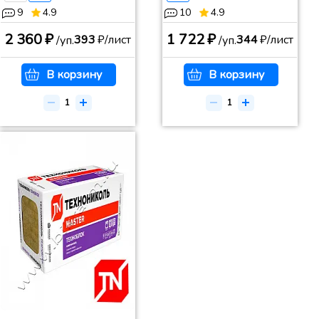
9
4.9
10
4.9
2 360 ₽
1 722 ₽
393
₽/лист
344
₽/лист
/уп.
/уп.
В корзину
В корзину