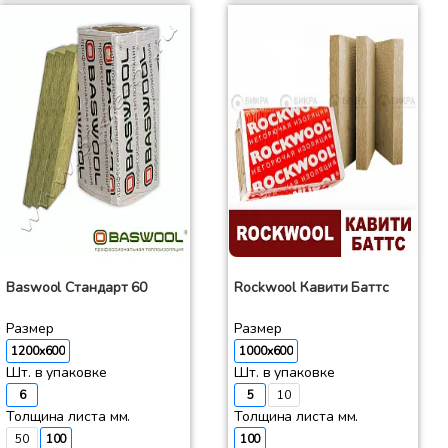
Baswool Стандарт 60
Rockwool Кавити Баттс
Размер
Размер
1200x600
1000x600
Шт. в упаковке
Шт. в упаковке
6
5
10
Толщина листа мм.
Толщина листа мм.
50
100
100