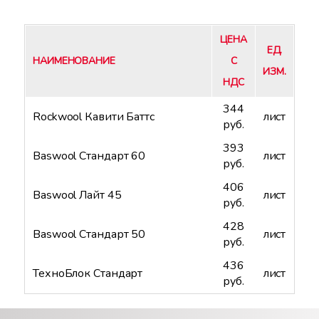
ЦЕНА
ЕД.
НАИМЕНОВАНИЕ
С
ИЗМ.
НДС
344
Rockwool Кавити Баттс
лист
руб.
393
Baswool Стандарт 60
лист
руб.
406
Baswool Лайт 45
лист
руб.
428
Baswool Стандарт 50
лист
руб.
436
ТехноБлок Стандарт
лист
руб.