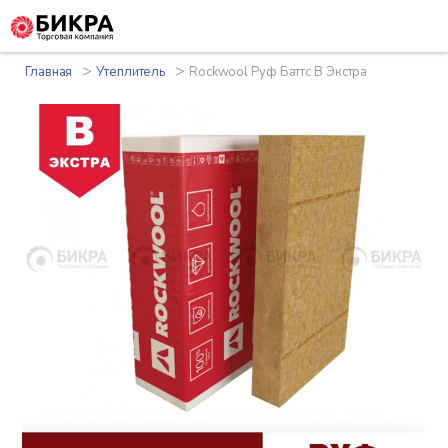
>
>
Главная
Утеплитель
Rockwool Руф Баттс В Экстра