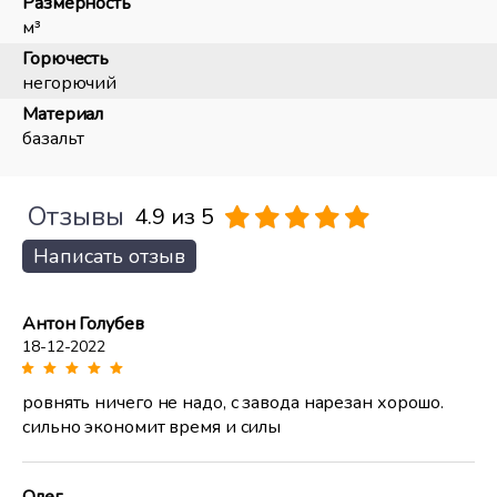
Размерность
м³
Горючесть
негорючий
Материал
базальт
Отзывы
4.9 из 5
Написать отзыв
Антон Голубев
18-12-2022
ровнять ничего не надо, с завода нарезан хорошо.
сильно экономит время и силы