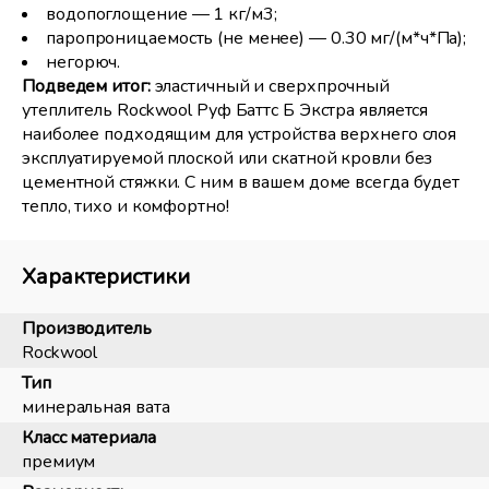
водопоглощение — 1 кг/м3;
паропроницаемость (не менее) — 0.30 мг/(м*ч*Па);
негорюч.
Подведем итог:
эластичный и сверхпрочный
утеплитель Rockwool Руф Баттс Б Экстра является
наиболее подходящим для устройства верхнего слоя
эксплуатируемой плоской или скатной кровли без
цементной стяжки. С ним в вашем доме всегда будет
тепло, тихо и комфортно!
Характеристики
Производитель
Rockwool
Тип
минеральная вата
Класс материала
премиум