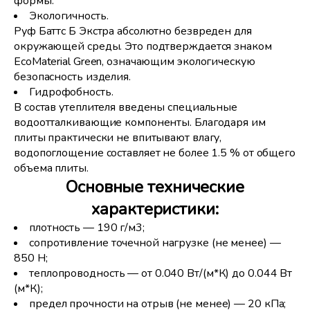
формы.
Экологичность.
Руф Баттс Б Экстра абсолютно безвреден для
окружающей среды. Это подтверждается знаком
EcoMaterial Green, означающим экологическую
безопасность изделия.
Гидрофобность.
В состав утеплителя введены специальные
водоотталкивающие компоненты. Благодаря им
плиты практически не впитывают влагу,
водопоглощение составляет не более 1.5 % от общего
объема плиты.
Основные технические
характеристики:
плотность — 190 г/м3;
сопротивление точечной нагрузке (не менее) —
850 Н;
теплопроводность — от 0.040 Вт/(м*К) до 0.044 Вт
(м*К);
предел прочности на отрыв (не менее) — 20 кПа;