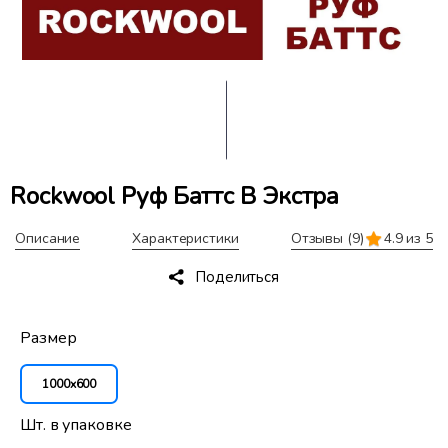
Rockwool Руф Баттс В Экстра
Описание
Характеристики
Отзывы
(9)
4.9 из 5
Поделиться
Размер
1000x600
Шт. в упаковке