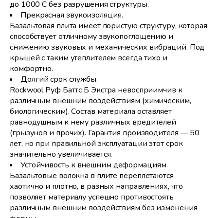
до 1000 С без разрушения структуры.
Прекрасная звукоизоляция.
Базальтовая плита имеет пористую структуру, которая
способствует отличному звукопоглощению и
снижению звуковых и механических вибраций. Под
крышей с таким утеплителем всегда тихо и
комфортно.
Долгий срок службы.
Rockwool Руф Баттс Б Экстра невосприимчив к
различным внешним воздействиям (химическим,
биологическим). Состав материала оставляет
равнодушным к нему различных вредителей
(грызунов и прочих). Гарантия производителя — 50
лет, но при правильной эксплуатации этот срок
значительно увеличивается.
Устойчивость к внешним деформациям.
Базальтовые волокна в плите переплетаются
хаотично и плотно, в разных направлениях, что
позволяет материалу успешно противостоять
различным внешним воздействиям без изменения