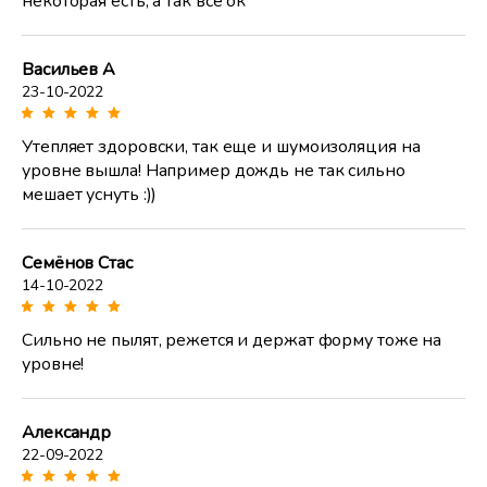
некоторая есть, а так всё ок
Васильев А
23-10-2022
Утепляет здоровски, так еще и шумоизоляция на
уровне вышла! Например дождь не так сильно
мешает уснуть :))
Семёнов Стас
14-10-2022
Сильно не пылят, режется и держат форму тоже на
уровне!
Александр
22-09-2022