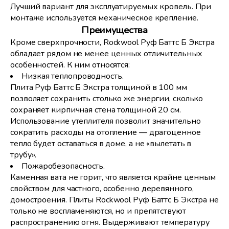
Лучший вариант для эксплуатируемых кровель. При
монтаже используется механическое крепление.
Преимущества
Кроме сверхпрочности, Rockwool Руф Баттс Б Экстра
обладает рядом не менее ценных отличительных
особенностей. К ним относятся:
Низкая теплопроводность.
Плита Руф Баттс Б Экстра толщиной в 100 мм
позволяет сохранить столько же энергии, сколько
сохраняет кирпичная стена толщиной 20 см.
Использование утеплителя позволит значительно
сократить расходы на отопление — драгоценное
тепло будет оставаться в доме, а не «вылетать в
трубу».
Пожаробезопасность.
Каменная вата не горит, что является крайне ценным
свойством для частного, особенно деревянного,
домостроения. Плиты Rockwool Руф Баттс Б Экстра не
только не воспламеняются, но и препятствуют
распространению огня. Выдерживают температуру