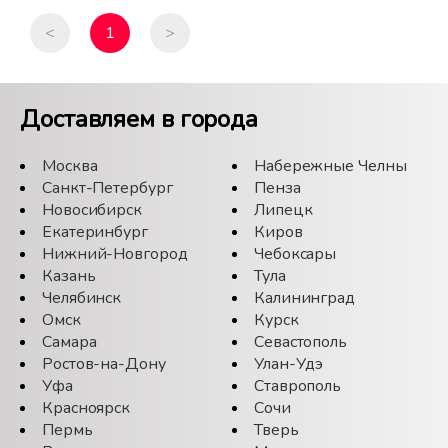
<
1
>
Доставляем в города
Москва
Набережные Челны
Санкт-Петербург
Пенза
Новосибирск
Липецк
Екатеринбург
Киров
Нижний-Новгород
Чебоксары
Казань
Тула
Челябинск
Калининград
Омск
Курск
Самара
Севастополь
Ростов-на-Дону
Улан-Удэ
Уфа
Ставрополь
Красноярск
Сочи
Пермь
Тверь