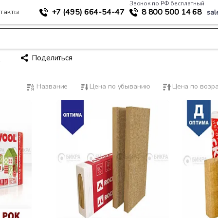
Звонок по РФ бесплатный
+7 (495)
664-54-47
8 800
500 14 68
такты
sal
.
Поделиться
Название
Цена по убыванию
Цена по возр