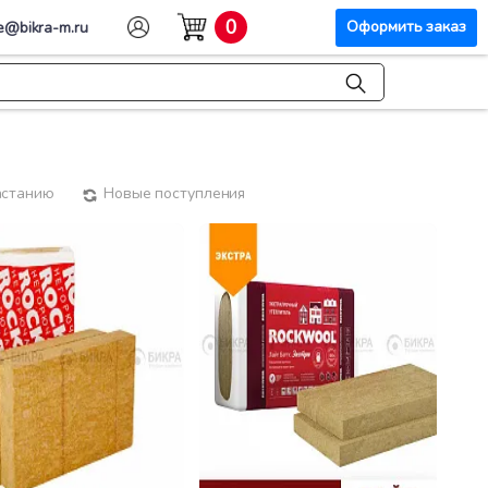
0
Оформить заказ
e@bikra-m.ru
астанию
Новые поступления