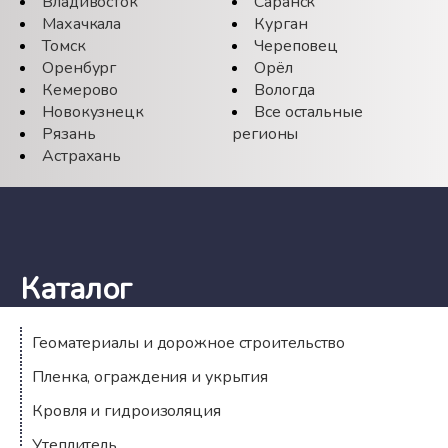
Владивосток
Саранск
Махачкала
Курган
Томск
Череповец
Оренбург
Орёл
Кемерово
Вологда
Новокузнецк
Все остальные
Рязань
регионы
Астрахань
Каталог
Геоматериалы и дорожное строительство
Пленка, ограждения и укрытия
Кровля и гидроизоляция
Утеплитель