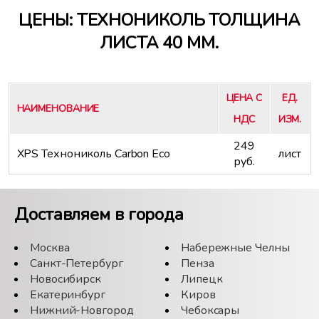
ЦЕНЫ: ТЕХНОНИКОЛЬ ТОЛЩИНА
ЛИСТА 40 ММ.
ЦЕНА С
ЕД.
НАИМЕНОВАНИЕ
НДС
ИЗМ.
249
XPS Технониколь Carbon Eco
лист
руб.
Доставляем в города
Москва
Набережные Челны
Санкт-Петербург
Пенза
Новосибирск
Липецк
Екатеринбург
Киров
Нижний-Новгород
Чебоксары