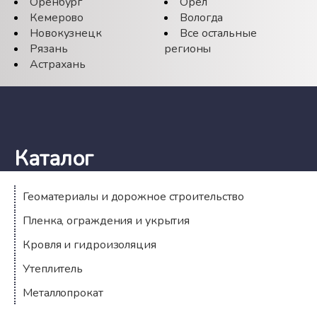
Оренбург
Орёл
Кемерово
Вологда
Новокузнецк
Все остальные
Рязань
регионы
Астрахань
Каталог
Геоматериалы и дорожное строительство
Пленка, ограждения и укрытия
Кровля и гидроизоляция
Утеплитель
Металлопрокат
Компания