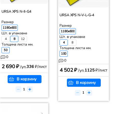
URSA XPS N-II-G4
URSA XPS N-V-L-G-4
Размер
Размер
1180x600
1180x600
Шт. в упаковке
Шт. в упаковке
4
8
12
4
8
Толщина листа мм.
Толщина листа мм.
50
100
0
0
2 690 ₽
336
₽/лист
/уп.
4 502 ₽
1125
₽/лист
/уп.
В корзину
В корзину