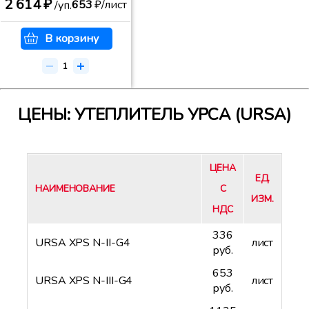
2 614 ₽
653
₽/лист
/уп.
В корзину
ЦЕНЫ: УТЕПЛИТЕЛЬ УРСА (URSA)
ЦЕНА
ЕД.
НАИМЕНОВАНИЕ
С
ИЗМ.
НДС
336
URSA XPS N-II-G4
лист
руб.
653
URSA XPS N-III-G4
лист
руб.