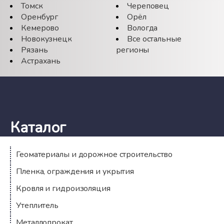
Томск
Череповец
Оренбург
Орёл
Кемерово
Вологда
Новокузнецк
Все остальные
Рязань
регионы
Астрахань
Каталог
Геоматериалы и дорожное строительство
Пленка, ограждения и укрытия
Кровля и гидроизоляция
Утеплитель
Металлопрокат