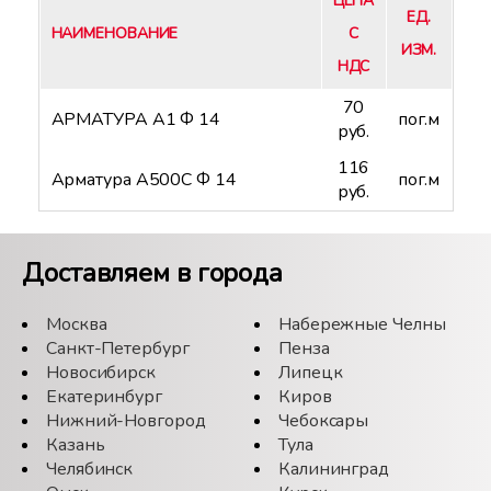
ЦЕНА
ЕД.
НАИМЕНОВАНИЕ
С
ИЗМ.
НДС
70
АРМАТУРА А1 Ф 14
пог.м
руб.
116
Арматура А500С Ф 14
пог.м
руб.
Доставляем в города
Москва
Набережные Челны
Санкт-Петербург
Пенза
Новосибирск
Липецк
Екатеринбург
Киров
Нижний-Новгород
Чебоксары
Казань
Тула
Челябинск
Калининград