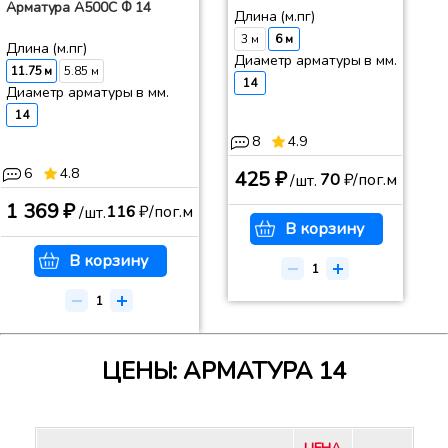
Арматура А500С Ф 14
Длина (м.пг)
3 м
6 м
Длина (м.пг)
Диаметр арматуры в мм.
11.75 м
5.85 м
14
Диаметр арматуры в мм.
14
8
4.9
6
4.8
425 ₽
70
₽/пог.м
/шт.
1 369 ₽
116
₽/пог.м
/шт.
В корзину
В корзину
ЦЕНЫ: АРМАТУРА 14