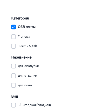
Категория
OSB плиты
Фанера
Плиты МДФ
Назначение
для опалубки
для отделки
для пола
Вид
F/F (гладкая/гладкая)