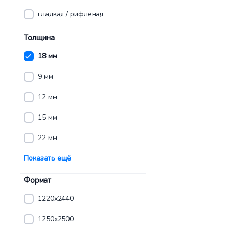
гладкая / рифленая
Толщина
18 мм
9 мм
12 мм
15 мм
22 мм
Показать ещё
Формат
1220x2440
1250x2500