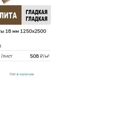
ты 18 мм 1250x2500
8
/лист
508
₽/м²
Нет в наличии