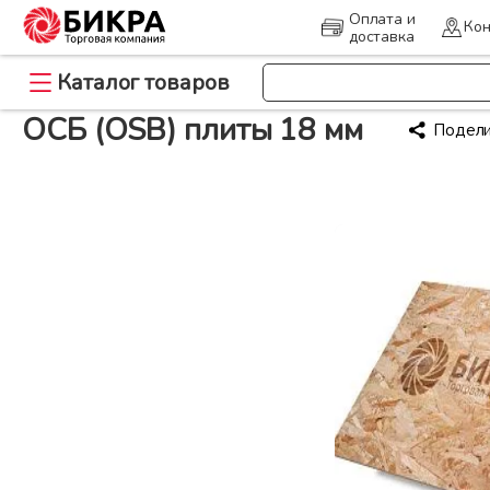
Оплата и
Кон
доставка
>
Каталог товаров
Главная
ОСБ (OSB) плиты 18 мм
ОСБ (OSB) плиты 18 мм
Подели