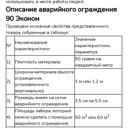
использовать в месте работы людей.
Описание аварийного ограждения
90 Эконом
Приведём основные свойства представленного
товара, собранные в таблице:
Значение
Наименование
№
характеристики,
характеристики
параметра
90 грамм на
1).
Плотность материала
квадратный метр
Ширина материала (высота
ограждения,
2).
1 м или 1,2 м
установленного
вертикально)
Размеры ячеек на сетке
3).
3,5 см на 5,5 см
аварийного ограждения
Площадь забора, который
2
2
4).
можно сделать с помощью
50 м
или 60 м
аварийного ограждения