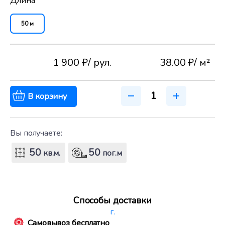
Длина
50 м
1 900 ₽
/ рул.
38.00 ₽
/ м²
В корзину
Вы получаете:
50
50
кв.м.
пог.м
Способы доставки
г.
Самовывоз бесплатно