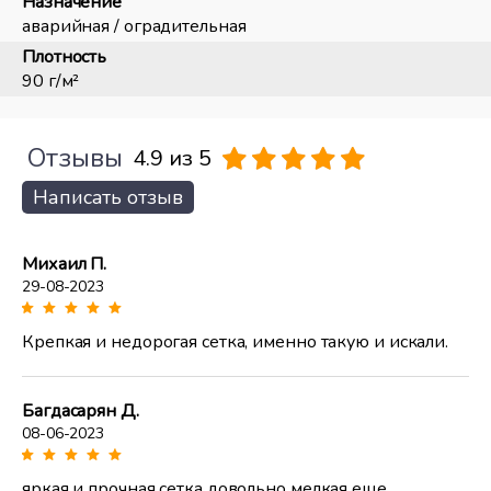
Назначение
аварийная / оградительная
Плотность
90 г/м²
Отзывы
4.9 из 5
Написать отзыв
Михаил П.
29-08-2023
Крепкая и недорогая сетка, именно такую и искали.
Багдасарян Д.
08-06-2023
яркая и прочная сетка довольно мелкая еще