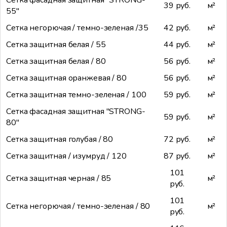
39 руб.
м²
55"
Сетка негорючая / темно-зеленая /35
42 руб.
м²
Сетка защитная белая / 55
44 руб.
м²
Сетка защитная белая / 80
56 руб.
м²
Сетка защитная оранжевая / 80
56 руб.
м²
Сетка защитная темно-зеленая / 100
59 руб.
м²
Сетка фасадная защитная "STRONG-
59 руб.
м²
80"
Сетка защитная голубая / 80
72 руб.
м²
Сетка защитная / изумруд / 120
87 руб.
м²
101
Сетка защитная черная / 85
м²
руб.
101
Сетка негорючая / темно-зеленая / 80
м²
руб.