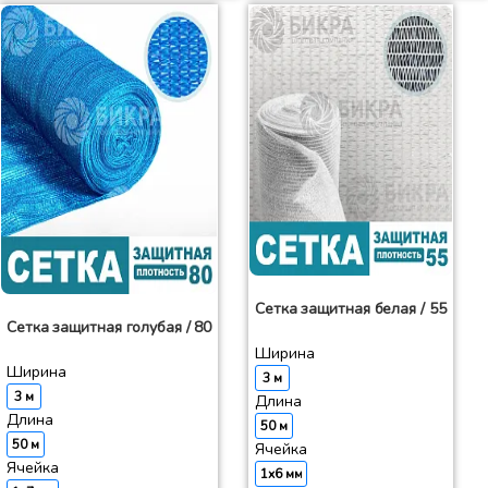
Сетка защитная белая / 55
Сетка защитная голубая / 80
Ширина
Ширина
3 м
3 м
Длина
Длина
50 м
50 м
Ячейка
Ячейка
1x6 мм