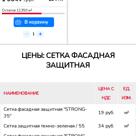
Остаток
11350
м²
В корзину
ЦЕНЫ: СЕТКА ФАСАДНАЯ
ЗАЩИТНАЯ
ЦЕНА С
ЕД.
НАИМЕНОВАНИЕ
НДС
ИЗМ.
Сетка фасадная защитная "STRONG-
19 руб.
м²
35"
Сетка защитная темно-зеленая / 55
34 руб.
м²
Сетка фасадная защитная "STRONG-