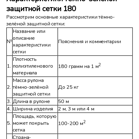
защитной сетки 180
Рассмотрим основные характеристики тёмно-
зелёной защитной сетки:
Название или
описание
№
Пояснения и комментарии
характеристики
сетки
Плотность
2
1.
полиэтиленового
180 грамм на 1 м
материала
Масса рулона
2.
тёмно-зелёной
До 25 кг
защитной сетки
3.
Длина в рулоне
50 м
4.
Ширина изделия
2 м, 3 м или 4 м
Площадь, которую
2
5.
может покрыть
100-200 м
сетка
Страна-