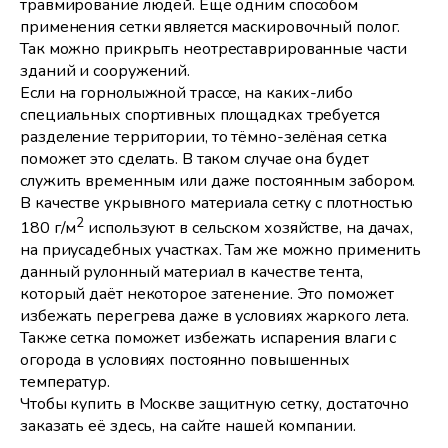
травмирование людей. Ещё одним способом
применения сетки является маскировочный полог.
Так можно прикрыть неотреставрированные части
зданий и сооружений.
Если на горнолыжной трассе, на каких-либо
специальных спортивных площадках требуется
разделение территории, то тёмно-зелёная сетка
поможет это сделать. В таком случае она будет
служить временным или даже постоянным забором.
В качестве укрывного материала сетку с плотностью
2
180 г/м
используют в сельском хозяйстве, на дачах,
на приусадебных участках. Там же можно применить
данный рулонный материал в качестве тента,
который даёт некоторое затенение. Это поможет
избежать перегрева даже в условиях жаркого лета.
Также сетка поможет избежать испарения влаги с
огорода в условиях постоянно повышенных
температур.
Чтобы купить в Москве защитную сетку, достаточно
заказать её здесь, на сайте нашей компании.