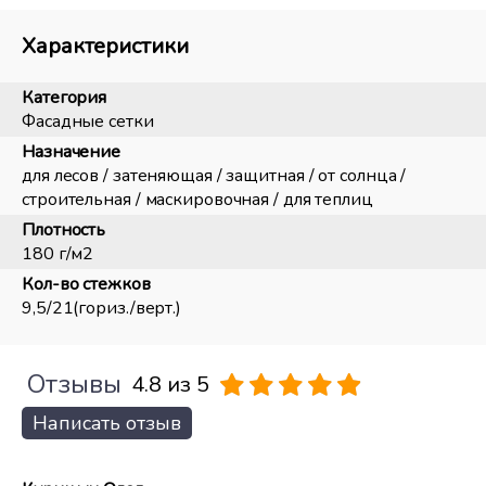
Характеристики
Категория
Фасадные сетки
Назначение
для лесов / затеняющая / защитная / от солнца /
строительная / маскировочная / для теплиц
Плотность
180 г/м2
Кол-во стежков
9,5/21(гориз./верт.)
Отзывы
4.8 из 5
Написать отзыв