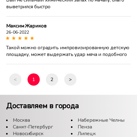
Был не сильный химический запах по началу, благо
выветрился быстро
Максим Жариков
26-06-2022
Такой можно оградить импровизированную детскую
площадку, может выдержать удар мяча и подобного
<
1
2
>
Доставляем в города
Москва
Набережные Челны
Санкт-Петербург
Пенза
Новосибирск
Липецк