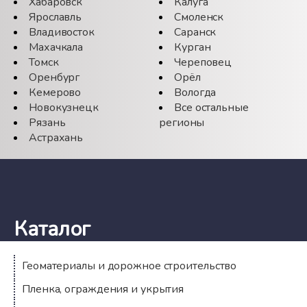
Хабаровск
Калуга
Ярославль
Смоленск
Владивосток
Саранск
Махачкала
Курган
Томск
Череповец
Оренбург
Орёл
Кемерово
Вологда
Новокузнецк
Все остальные
Рязань
регионы
Астрахань
Каталог
Геоматериалы и дорожное строительство
Пленка, ограждения и укрытия