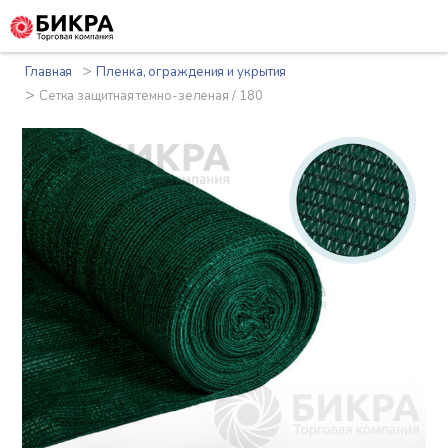
>
Главная
Пленка, ограждения и укрытия
>
Сетка защитная темно-зеленая / 180