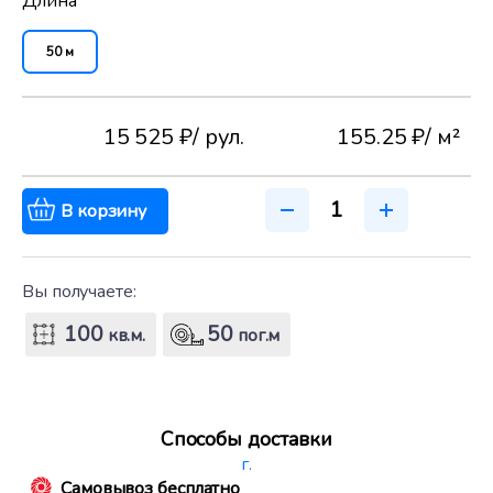
Длина
50 м
15 525 ₽
/ рул.
155.25 ₽
/ м²
В корзину
Вы получаете:
100
50
кв.м.
пог.м
Способы доставки
г.
Самовывоз бесплатно