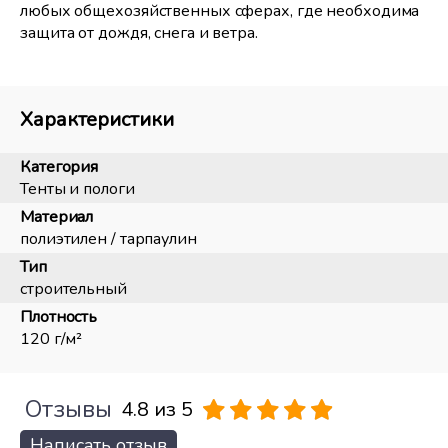
любых общехозяйственных сферах, где необходима
защита от дождя, снега и ветра.
Характеристики
Категория
Тенты и пологи
Материал
полиэтилен / тарпаулин
Тип
строительный
Плотность
120 г/м²
Отзывы
4.8 из 5
Написать отзыв