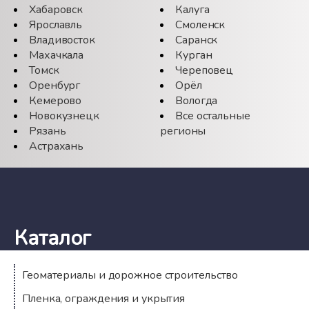
Хабаровск
Калуга
Ярославль
Смоленск
Владивосток
Саранск
Махачкала
Курган
Томск
Череповец
Оренбург
Орёл
Кемерово
Вологда
Новокузнецк
Все остальные
Рязань
регионы
Астрахань
Каталог
Геоматериалы и дорожное строительство
Пленка, ограждения и укрытия