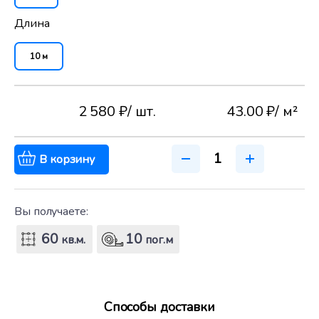
Длина
10 м
2 580 ₽
/ шт.
43.00 ₽
/ м²
В корзину
Вы получаете:
60
10
кв.м.
пог.м
Способы доставки