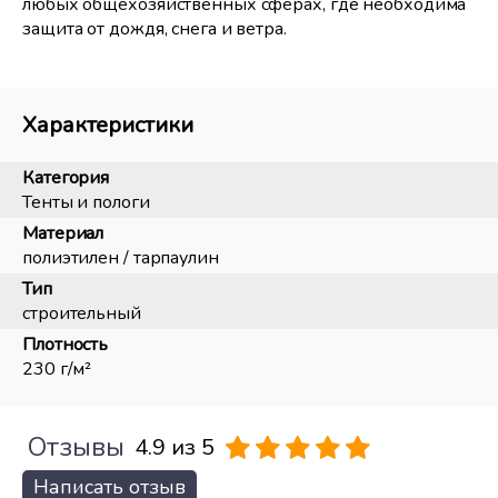
любых общехозяйственных сферах, где необходима
защита от дождя, снега и ветра.
Характеристики
Категория
Тенты и пологи
Материал
полиэтилен / тарпаулин
Тип
строительный
Плотность
230 г/м²
Отзывы
4.9 из 5
Написать отзыв