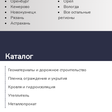
Оренбург
Орёл
Кемерово
Вологда
Новокузнецк
Все остальные
Рязань
регионы
Астрахань
Каталог
Геоматериалы и дорожное строительство
Пленка, ограждения и укрытия
Кровля и гидроизоляция
Утеплитель
Металлопрокат
Компания