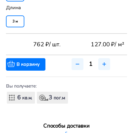
Длина
3 м
762 ₽
/ шт.
127.00 ₽
/ м²
В корзину
Вы получаете:
6
3
кв.м.
пог.м
Способы доставки
г.