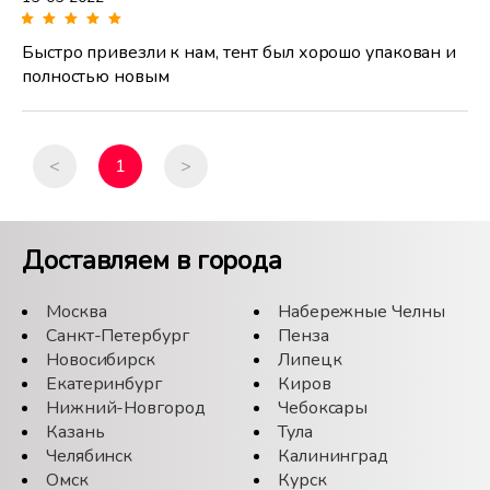
Быстро привезли к нам, тент был хорошо упакован и
полностью новым
<
1
>
Доставляем в города
Москва
Набережные Челны
Санкт-Петербург
Пенза
Новосибирск
Липецк
Екатеринбург
Киров
Нижний-Новгород
Чебоксары
Казань
Тула
Челябинск
Калининград
Омск
Курск