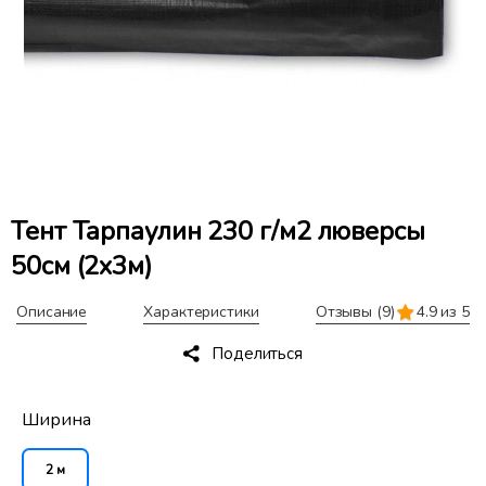
Тент Тарпаулин 230 г/м2 люверсы
50см (2x3м)
Описание
Характеристики
Отзывы
(9)
4.9 из 5
Поделиться
Ширина
2 м