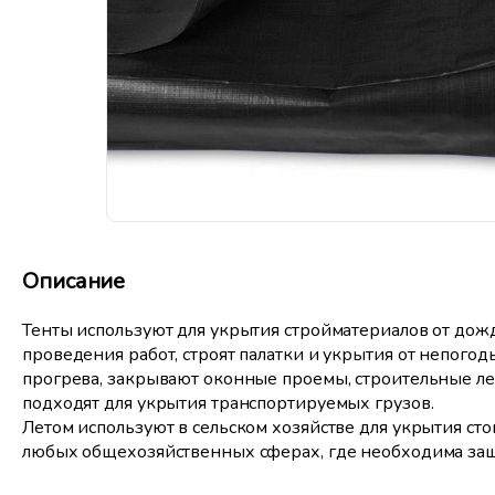
Описание
Тенты используют для укрытия стройматериалов от дож
проведения работ, строят палатки и укрытия от непого
прогрева, закрывают оконные проемы, строительные лес
подходят для укрытия транспортируемых грузов.
Летом используют в сельском хозяйстве для укрытия сто
любых общехозяйственных сферах, где необходима защит