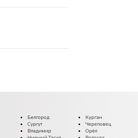
д
Белгород
Курган
Сургут
Череповец
Владимир
Орёл
Нижний Тагил
Вологда