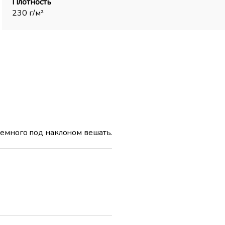
Плотность
230 г/м²
немного под наклоном вешать.