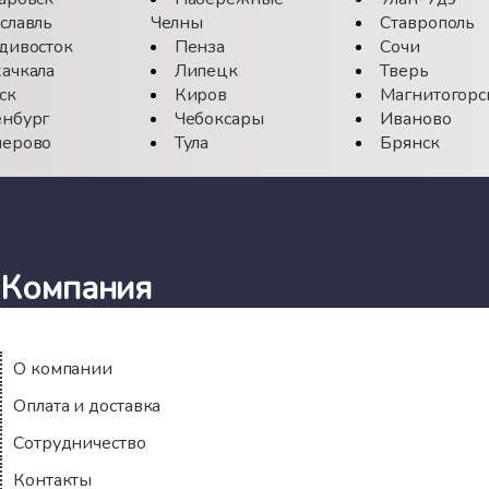
славль
Челны
Ставрополь
дивосток
Пенза
Сочи
ачкала
Липецк
Тверь
ск
Киров
Магнитогорс
нбург
Чебоксары
Иваново
ерово
Тула
Брянск
Компания
О компании
Оплата и доставка
Сотрудничество
Контакты