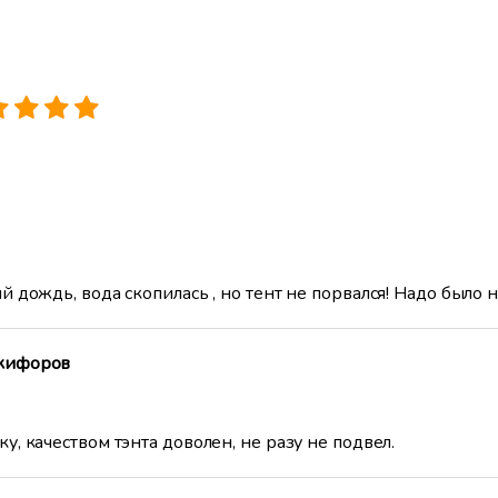
й дождь, вода скопилась , но тент не порвался! Надо было 
икифоров
, качеством тэнта доволен, не разу не подвел.