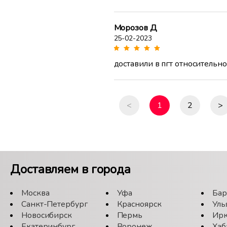
Морозов Д
25-02-2023
доставили в пгт относительно
<
1
2
>
Доставляем в города
Москва
Уфа
Бар
Санкт-Петербург
Красноярск
Уль
Новосибирск
Пермь
Ирк
Екатеринбург
Воронеж
Хаб