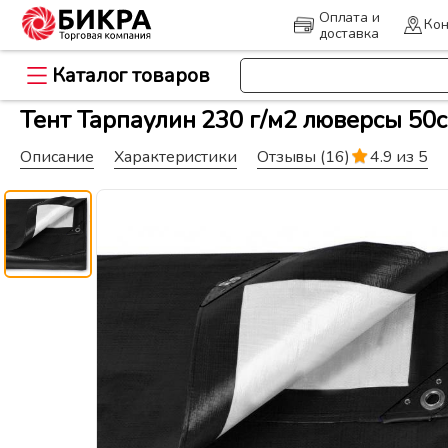
Оплата и
Кон
доставка
Каталог товаров
>
Главная
Пленка, ограждения и 
Тент Тарпаулин 230 г/м2 люверсы 50с
Описание
Характеристики
Отзывы
(16)
4.9 из 5