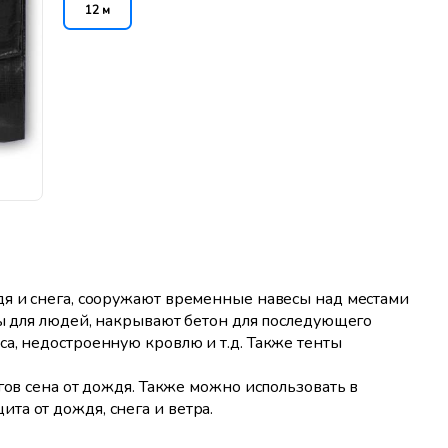
12 м
дя и снега, сооружают временные навесы над местами
ды для людей, накрывают бетон для последующего
а, недостроенную кровлю и т.д. Также тенты
гов сена от дождя. Также можно использовать в
а от дождя, снега и ветра.