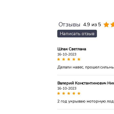
Отзывы
4.9 из 5
Написать отзыв
Шпак Светлана
16-10-2023
Делали навес, прошел сильны
Валерий Константинович Н
16-10-2023
2 год укрываю моторную лодку