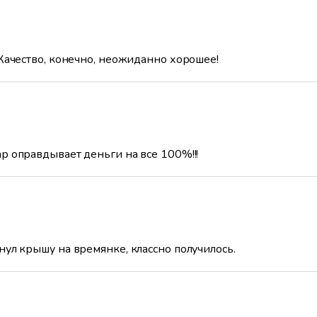
 Качество, конечно, неожиданно хорошее!
р оправдывает деньги на все 100%!!!
нул крышу на времянке, классно получилось.