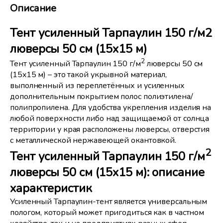
Описание
Тент усиленный Тарпаулин 150 г/м2
люверсы 50 см (15x15 м)
2
Тент усиленный Тарпаулин 150 г/м
люверсы 50 см
(15x15 м) – это такой укрывной материал,
выполненный из переплетённых и усиленных
дополнительным покрытием полос полиэтилена/
полипропилена. Для удобства укрепления изделия на
любой поверхности либо над защищаемой от солнца
территории у края расположены люверсы, отверстия
с металлической нержавеющей окантовкой.
2
Тент усиленный Тарпаулин 150 г/м
люверсы 50 см (15x15 м): описание
характеристик
Усиленный Тарпаулин-тент является универсальным
пологом, который может пригодиться как в частном