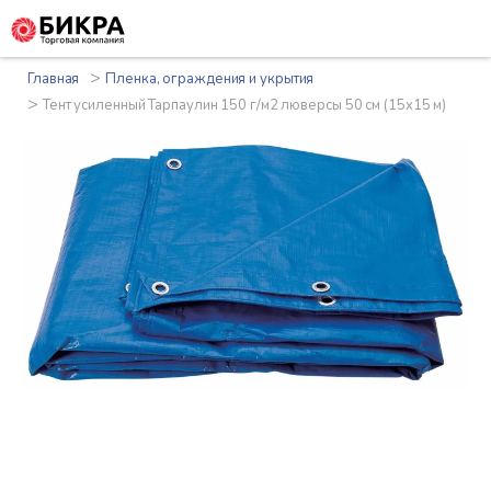
>
Главная
Пленка, ограждения и укрытия
>
Тент усиленный Тарпаулин 150 г/м2 люверсы 50 см (15x15 м)