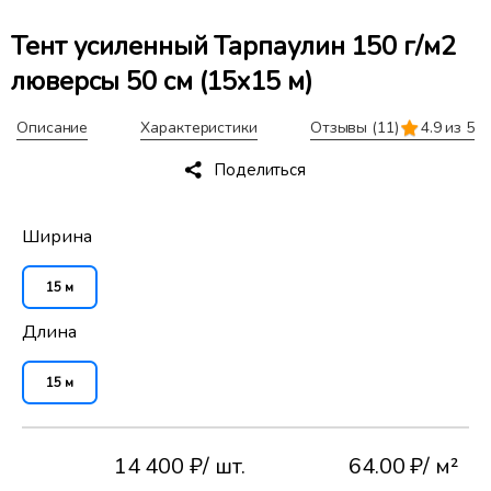
Тент усиленный Тарпаулин 150 г/м2
люверсы 50 см (15x15 м)
Описание
Характеристики
Отзывы
(11)
4.9 из 5
Поделиться
Ширина
15 м
Длина
15 м
14 400 ₽
/ шт.
64.00 ₽
/ м²