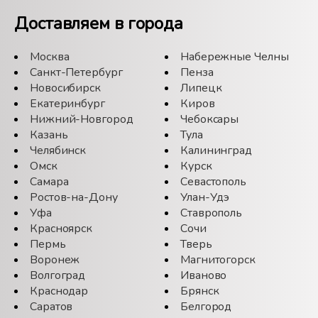
Доставляем в города
Москва
Набережные Челны
Санкт-Петербург
Пенза
Новосибирск
Липецк
Екатеринбург
Киров
Нижний-Новгород
Чебоксары
Казань
Тула
Челябинск
Калининград
Омск
Курск
Самара
Севастополь
Ростов-на-Дону
Улан-Удэ
Уфа
Ставрополь
Красноярск
Сочи
Пермь
Тверь
Воронеж
Магнитогорск
Волгоград
Иваново
Краснодар
Брянск
Саратов
Белгород