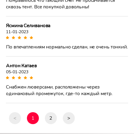
Понравилось что тающий снег не просачивается
сквозь тент. Все покупкой довольны!
Ясмина Селиванова
11-01-2023
По впечатлениям нормально сделан, не очень тонкий.
Антон Катаев
05-01-2023
Снабжен люверсами, расположены через
одинаковый промежуток, где-то каждый метр.
<
1
2
>