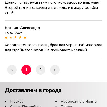
Давно пользуемся этим полотном, здорово выручает.
Второй год используем и в дождь, и в жару-хотьбы
хны!!!
Кошкин Александр
18-07-2023
Хорошая тентовая ткань, брал как укрывной материал
для стройматериалов. Не промокает, крепкий.
<
1
2
>
Доставляем в города
Москва
Набережные Челны
Санкт-Петербург
Пенза