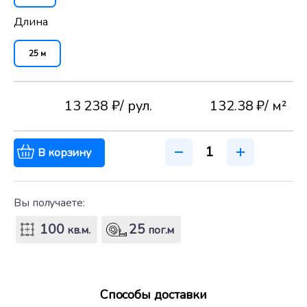
Длина
25 м
13 238 ₽
/ рул.
132.38 ₽
/ м²
В корзину
Вы получаете:
100
25
кв.м.
пог.м
Способы доставки