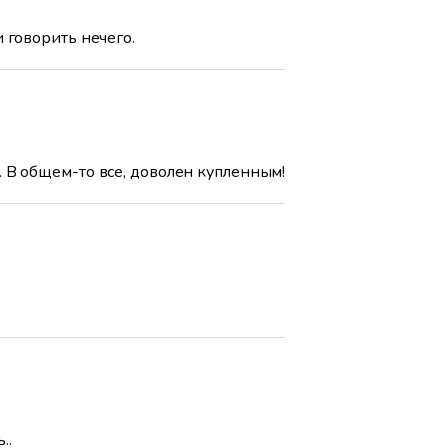
 говорить нечего.
. В общем-то все, доволен купленным!
..