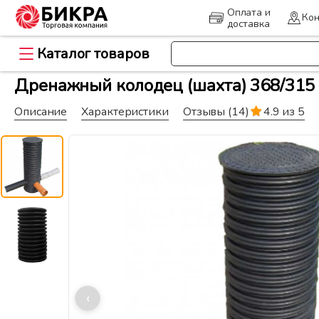
Оплата и
Кон
доставка
Каталог товаров
>
Главная
Дренаж и канализация
Дренажный колодец (шахта) 368/315
Описание
Характеристики
Отзывы
(14)
4.9 из 5
‹