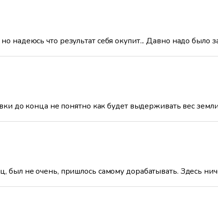
но надеюсь что результат себя окупит... Давно надо было з
новки до конца не понятно как будет выдерживать вес земли
, был не очень, пришлось самому дорабатывать. Здесь нич