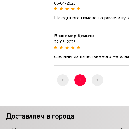
06-04-2023
Ни единого намека на ржавчину, х
Владимир Киянов
22-03-2023
сделаны из качественного металла
<
1
>
Доставляем в города