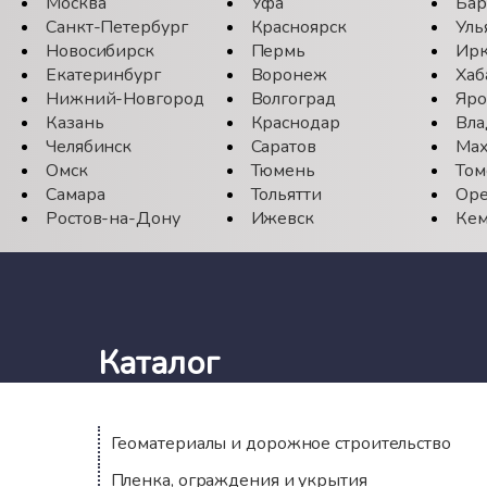
Москва
Уфа
Бар
Санкт-Петербург
Красноярск
Уль
Новосибирск
Пермь
Ирк
Екатеринбург
Воронеж
Хаб
Нижний-Новгород
Волгоград
Яро
Казань
Краснодар
Вла
Челябинск
Саратов
Мах
Омск
Тюмень
Том
Самара
Тольятти
Оре
Ростов-на-Дону
Ижевск
Кем
Каталог
Геоматериалы и дорожное строительство
Пленка, ограждения и укрытия