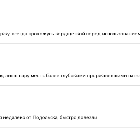
жу, всегда прохожусь кордщеткой перед использованием.
ая, лишь пару мест с более глубокими проржавевшими пятн
я недалеко от Подольска, быстро довезли