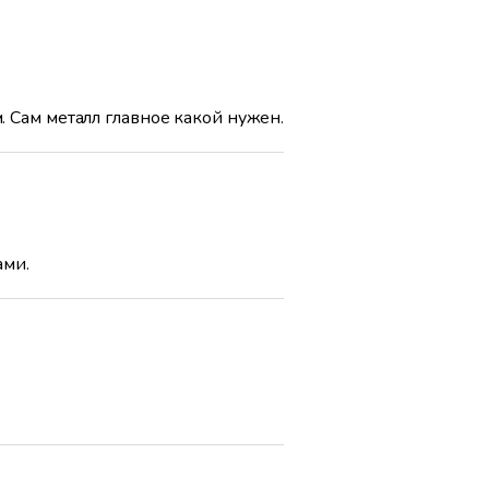
 Сам металл главное какой нужен.
ами.