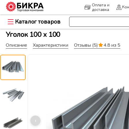
Оплата и
Кон
доставка
Каталог товаров
>
>
Главная
Металлопрокат
Уго
Уголок 100 х 100
Описание
Характеристики
Отзывы
(5)
4.8 из 5
‹