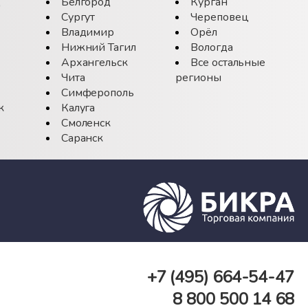
д
Белгород
Курган
Сургут
Череповец
Владимир
Орёл
Нижний Тагил
Вологда
Архангельск
Все остальные
Чита
регионы
Симферополь
к
Калуга
Смоленск
Саранск
+7 (495)
664-54-47
8 800
500 14 68