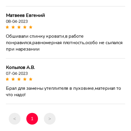
Матвеев Евгений
08-04-2023
Обшивали спинку кровати,в работе
понравился,равномерная плотность,особо не сыпался
при нарезании
Копылов А.В.
07-04-2023
Брал для замены утеплителя в пуховике,материал то
что надо!
<
1
>