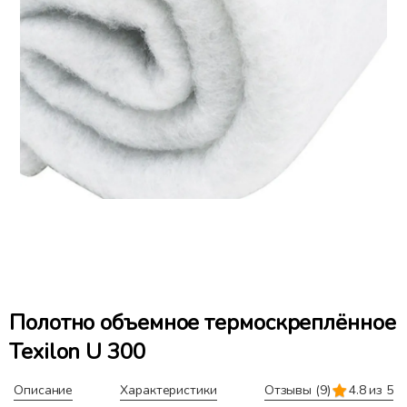
Полотно объемное термоскреплённое
Texilon U 300
Описание
Характеристики
Отзывы
(9)
4.8 из 5