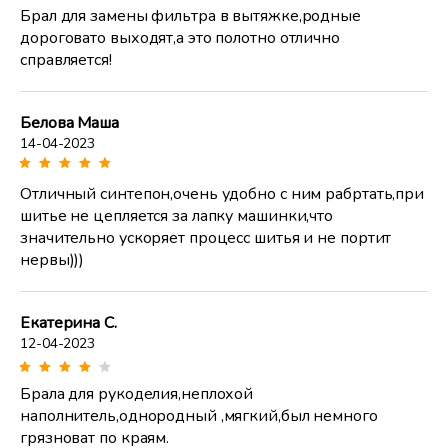
Брал для замены фильтра в вытяжке,родные
дороговато выходят,а это полотно отлично
справляется!
Белова Маша
14-04-2023
Отличный синтепон,очень удобно с ним рабртать,при
шитье не цепляется за лапку машинки,что
значительно ускоряет процесс шитья и не портит
нервы)))
Екатерина С.
12-04-2023
Брала для рукоделия,неплохой
наполнитель,однородный ,мягкий,был немного
грязноват по краям.