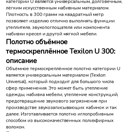
категории U является универсальным, долговечным,
лёгким искусственным набивным материалом.
Плотность в 300 грамм на квадратный метр
позволяет изделию отлично выполнять функции
утеплителя, звукопоглощателя или компонента
набивки кресел и другой мягкой мебели.
Полотно объёмное
термоскреплённое Texilon U 300:
описание
Объёмное термоскреплённое полотно категории U
является универсальным материалом (Texilon
Universal), который подходит для большого числа
сфер применения. Это может быть утепление
одежды, набивка мебели, утепление конструкций,
предотвращение звукового загрязнения при
производстве звукозаписывающих кабинок и так
далее. Изготавливается полотно иглопробивным
способом из высококачественных полиэфирных
волокон.