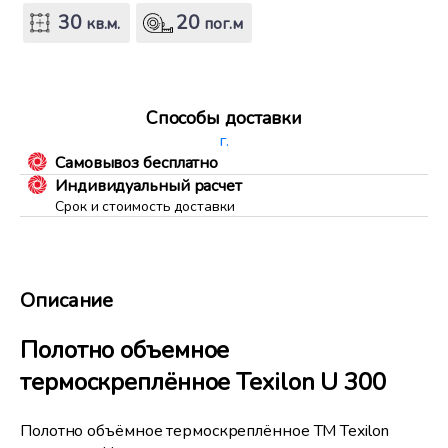
30
20
кв.м.
пог.м
Способы доставки
г.
Самовывоз бесплатно
Индивидуальный расчет
Срок и стоимость доставки
Описание
Полотно объемное
термоскреплённое Texilon U 300
Полотно объёмное термоскреплённое ТМ Texilon