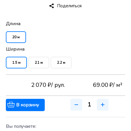
Поделиться
Длина
20 м
Ширина
1.5 м
2.1 м
2.2 м
2 070 ₽
/ рул.
69.00 ₽
/ м²
В корзину
Вы получаете: