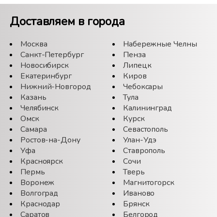
Доставляем в города
Москва
Набережные Челны
Санкт-Петербург
Пенза
Новосибирск
Липецк
Екатеринбург
Киров
Нижний-Новгород
Чебоксары
Казань
Тула
Челябинск
Калининград
Омск
Курск
Самара
Севастополь
Ростов-на-Дону
Улан-Удэ
Уфа
Ставрополь
Красноярск
Сочи
Пермь
Тверь
Воронеж
Магнитогорск
Волгоград
Иваново
Краснодар
Брянск
Саратов
Белгород