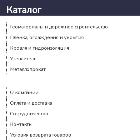
Каталог
Геоматериалы и дорожное строительство
Пленка, ограждения и укрытия
Кровля и гидроизоляция
Утеплитель
Металлопрокат
Компания
О компании
Оплата и доставка
Сотрудничество
Контакты
Условия возврата товаров