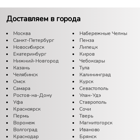
Доставляем в города
Москва
Набережные Челны
Санкт-Петербург
Пенза
Новосибирск
Липецк
Екатеринбург
Киров
Нижний-Новгород
Чебоксары
Казань
Тула
Челябинск
Калининград
Омск
Курск
Самара
Севастополь
Ростов-на-Дону
Улан-Удэ
Уфа
Ставрополь
Красноярск
Сочи
Пермь
Тверь
Воронеж
Магнитогорск
Волгоград
Иваново
Краснодар
Брянск