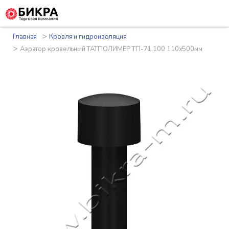
>
Главная
Кровля и гидроизоляция
>
Аэратор кровельный ТАТПОЛИМЕР ТП-71.100 110х500мм