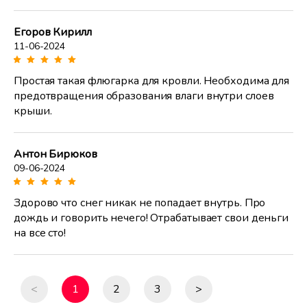
Егоров Кирилл
11-06-2024
Простая такая флюгарка для кровли. Необходима для
предотвращения образования влаги внутри слоев
крыши.
Антон Бирюков
09-06-2024
Здорово что снег никак не попадает внутрь. Про
дождь и говорить нечего! Отрабатывает свои деньги
на все сто!
<
1
2
3
>