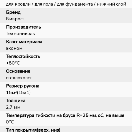
для кровли / для пола / для фундамента / нижний слой
Бренд
Бикрост
Производитель
Технониколь
Класс материала
эконом
Теплостойкость
+80°С
Основание
стеклохолст
Размер рулона
15м²(15х1)
Толщина
2,7 мм
Температура гибкости на брусе R=25 мм, оС, не выше
0°С
Тип покрытия(верх, низ)