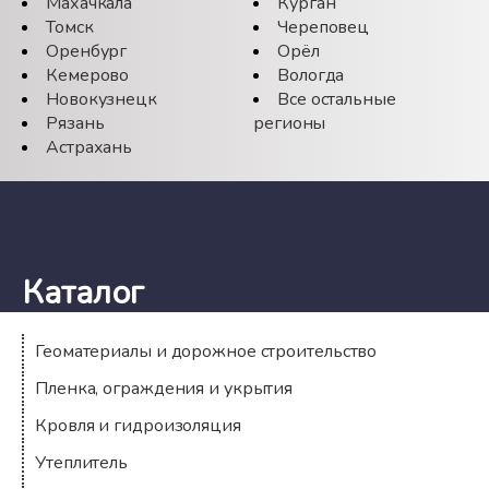
Махачкала
Курган
Томск
Череповец
Оренбург
Орёл
Кемерово
Вологда
Новокузнецк
Все остальные
Рязань
регионы
Астрахань
Каталог
Геоматериалы и дорожное строительство
Пленка, ограждения и укрытия
Кровля и гидроизоляция
Утеплитель