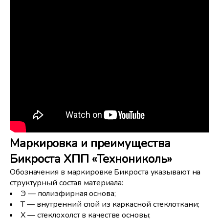
Маркировка и преимущества
Бикроста ХПП «Технониколь»
Обозначения в маркировке Бикроста указывают на
структурный состав материала:
Э — полиэфирная основа;
Т — внутренний слой из каркасной стеклоткани;
Х — стеклохолст в качестве основы;