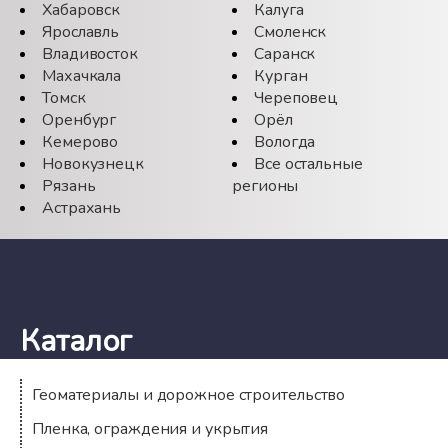
Хабаровск
Калуга
Ярославль
Смоленск
Владивосток
Саранск
Махачкала
Курган
Томск
Череповец
Оренбург
Орёл
Кемерово
Вологда
Новокузнецк
Все остальные
Рязань
регионы
Астрахань
Каталог
Геоматериалы и дорожное строительство
Пленка, ограждения и укрытия