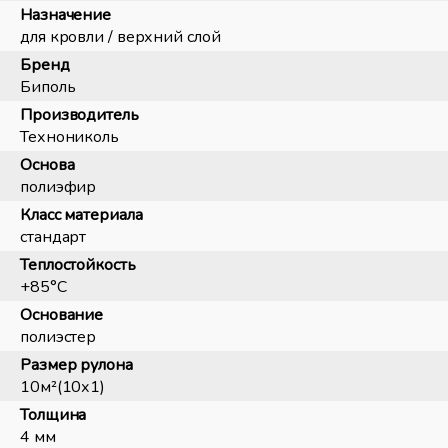
Назначение
для кровли / верхний слой
Бренд
Биполь
Производитель
Технониколь
Основа
полиэфир
Класс материала
стандарт
Теплостойкость
+85°С
Основание
полиэстер
Размер рулона
10м²(10х1)
Толщина
4 мм