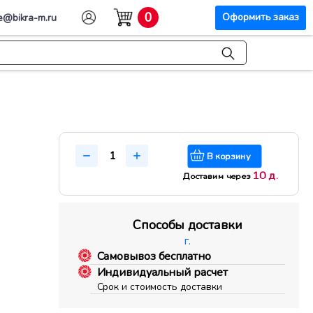
0
Оформить заказ
e@bikra-m.ru
В корзину
10 д.
Доставим через
Способы доставки
г.
Самовывоз бесплатно
Индивидуальный расчет
Срок и стоимость доставки