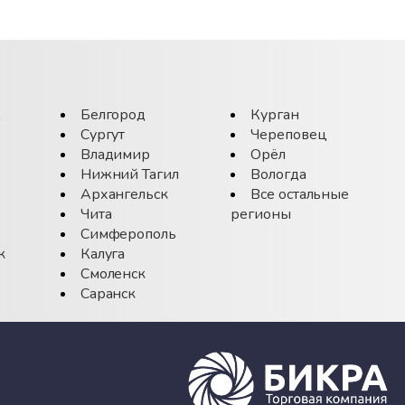
д
Белгород
Курган
Сургут
Череповец
Владимир
Орёл
Нижний Тагил
Вологда
Архангельск
Все остальные
Чита
регионы
Симферополь
к
Калуга
Смоленск
Саранск