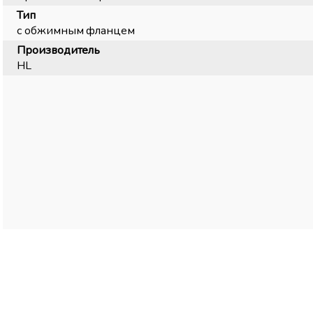
Тип
с обжимным фланцем
Производитель
HL