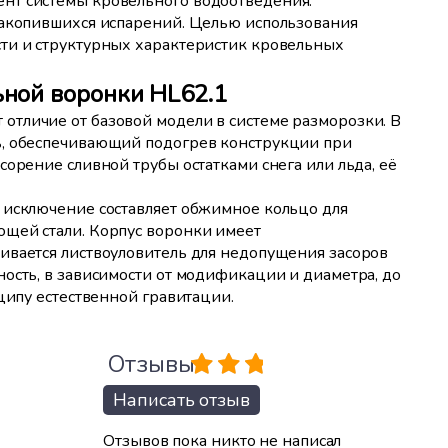
нт системы кровельного водоотведения.
накопившихся испарений. Целью использования
ти и структурных характеристик кровельных
ьной воронки HL62.1
тличие от базовой модели в системе разморозки. В
ь, обеспечивающий подогрев конструкции при
сорение сливной трубы остатками снега или льда, её
 исключение составляет обжимное кольцо для
ющей стали. Корпус воронки имеет
ивается листвоуловитель для недопущения засоров
ость, в зависимости от модификации и диаметра, до
ципу естественной гравитации.
Отзывы
Написать отзыв
Отзывов пока никто не написал