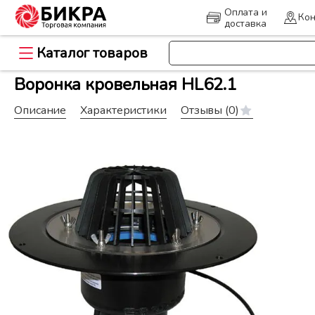
Оплата и
Кон
доставка
Каталог товаров
>
Главная
Кровля и гидроизоляц
Воронка кровельная HL62.1
Описание
Характеристики
Отзывы
(0)