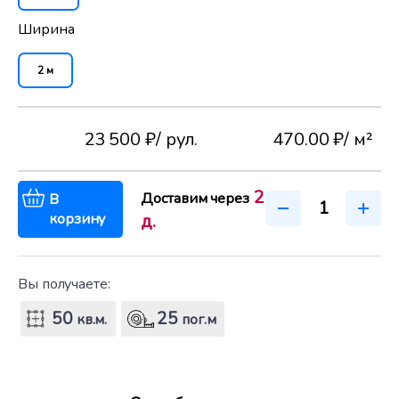
Ширина
2 м
23 500 ₽
/ рул.
470.00 ₽
/ м²
2
Доставим через
В
корзину
д.
Вы получаете:
50
25
кв.м.
пог.м