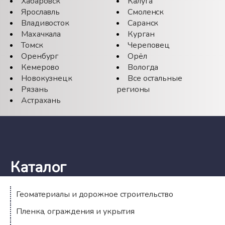
Хабаровск
Калуга
Ярославль
Смоленск
Владивосток
Саранск
Махачкала
Курган
Томск
Череповец
Оренбург
Орёл
Кемерово
Вологда
Новокузнецк
Все остальные
Рязань
регионы
Астрахань
Каталог
Геоматериалы и дорожное строительство
Пленка, ограждения и укрытия