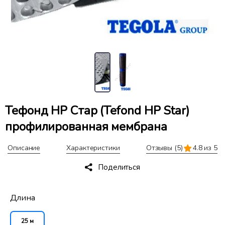
Тефонд HP Стар (Tefond HP Star)
профилированная мембрана
Описание
Характеристики
Отзывы
(5)
4.8 из 5
Поделиться
Длина
25 м