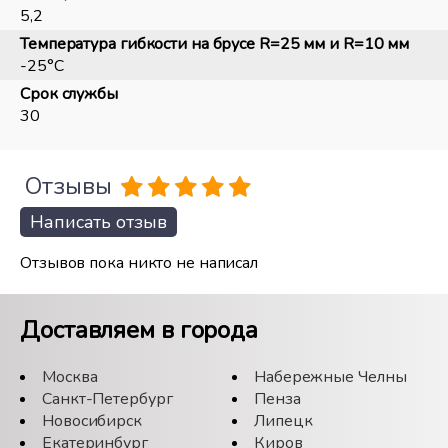
5,2
Температура гибкости на брусе R=25 мм и R=10 мм
-25°С
Срок службы
30
Отзывы
Написать отзыв
Отзывов пока никто не написал
Доставляем в города
Москва
Набережные Челны
Санкт-Петербург
Пенза
Новосибирск
Липецк
Екатеринбург
Киров