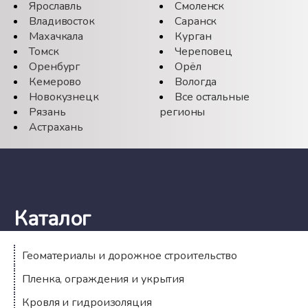
Ярославль
Смоленск
Владивосток
Саранск
Махачкала
Курган
Томск
Череповец
Оренбург
Орёл
Кемерово
Вологда
Новокузнецк
Все остальные
Рязань
регионы
Астрахань
Каталог
Геоматериалы и дорожное строительство
Пленка, ограждения и укрытия
Кровля и гидроизоляция