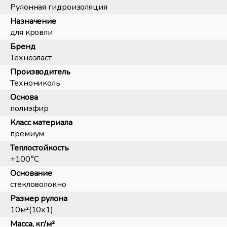
Рулонная гидроизоляция
Назначение
для кровли
Бренд
Техноэласт
Производитель
Технониколь
Основа
полиэфир
Класс материала
премиум
Теплостойкость
+100°С
Основание
стекловолокно
Размер рулона
10м²(10х1)
Масса, кг/м²