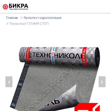
>
Главная
Кровля и гидроизоляция
>
Техноэласт ПЛАМЯ СТОП
‹
›