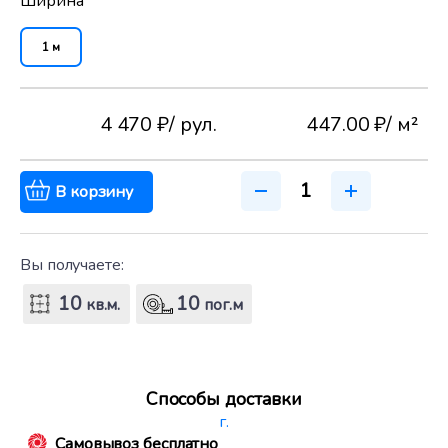
Ширина
1 м
4 470 ₽
/ рул.
447.00 ₽
/ м²
В корзину
Вы получаете:
10
10
кв.м.
пог.м
Способы доставки
г.
Самовывоз бесплатно