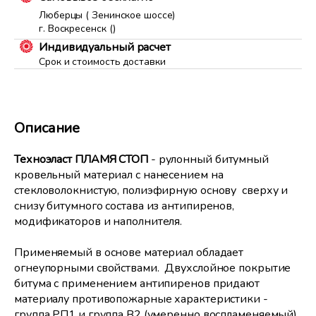
Люберцы ( Зенинское шоссе)
г. Воскресенск ()
Индивидуальный расчет
Срок и стоимость доставки
Описание
Техноэласт ПЛАМЯ СТОП
- рулонный битумный
кровельный материал с нанесением на
стекловолокнистую, полиэфирную основу сверху и
снизу битумного состава из антипиренов,
модификаторов и наполнителя.
Применяемый в основе материал обладает
огнеупорными свойствами. Двухслойное покрытие
битума с применением антипиренов придают
материалу противопожарные характеристики -
группа РП1 и группа В2 (умеренно воспламеняемый),