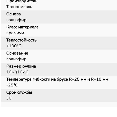
Производитель
Технониколь
Основа
полиэфир
Класс материала
премиум
Теплостойкость
+100°С
Основание
полиэфир
Размер рулона
10м²(10х1)
Температура гибкости на брусе R=25 мм и R=10 мм
-25°С
Срок службы
30