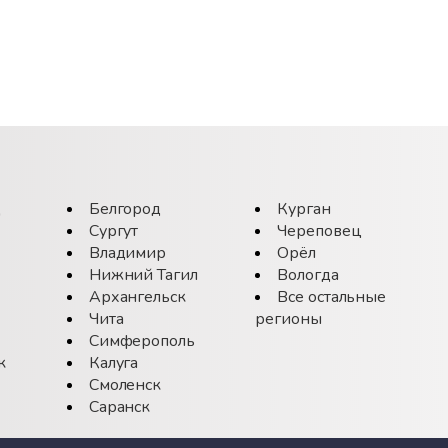
д
Белгород
Курган
Сургут
Череповец
Владимир
Орёл
Нижний Тагил
Вологда
Архангельск
Все остальные
Чита
регионы
Симферополь
к
Калуга
Смоленск
Саранск