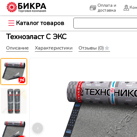
Оплата и
Кон
доставка
Каталог товаров
>
Главная
Кровля и гидроизоляц
Техноэласт С ЭКС
Описание
Характеристики
Отзывы
(0)
‹