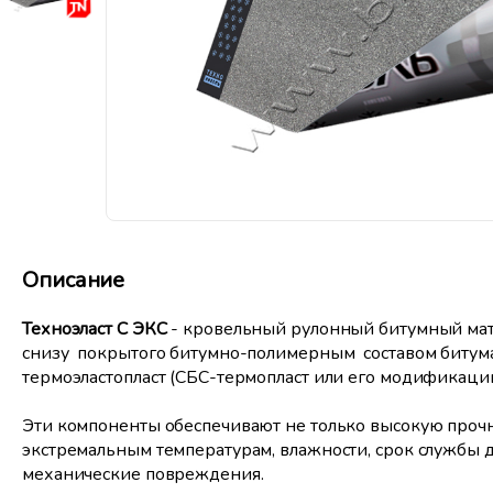
Описание
Техноэласт С ЭКС
- кровельный рулонный битумный мате
снизу покрытого битумно-полимерным составом битума
термоэластопласт (СБС-термопласт или его модификации
Эти компоненты обеспечивают не только высокую прочно
экстремальным температурам, влажности, срок службы д
механические повреждения.