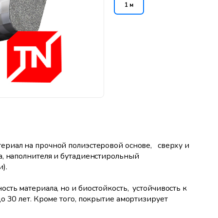
1 м
риал на прочной полиэстеровой основе, сверху и
, наполнителя и бутадиенстирольный
).
сть материала, но и биостойкость, устойчивость к
о 30 лет. Кроме того, покрытие амортизирует