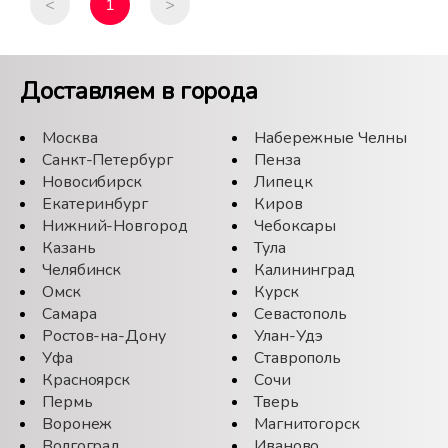
<
1
>
Доставляем в города
Москва
Набережные Челны
Санкт-Петербург
Пенза
Новосибирск
Липецк
Екатеринбург
Киров
Нижний-Новгород
Чебоксары
Казань
Тула
Челябинск
Калининград
Омск
Курск
Самара
Севастополь
Ростов-на-Дону
Улан-Удэ
Уфа
Ставрополь
Красноярск
Сочи
Пермь
Тверь
Воронеж
Магнитогорск
Волгоград
Иваново