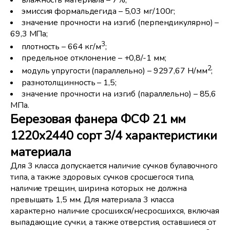
влажность материала – 7%;
эмиссия формальдегида – 5,03 мг/100г;
значение прочности на изгиб (перпендикулярно) –
69,3 МПа;
3
плотность – 664 кг/м
;
предельное отклонение – +0,8/-1 мм;
2
модуль упругости (параллельно) – 9297,67 Н/мм
;
разнотолщинность – 1,5;
значение прочности на изгиб (параллельно) – 85,6
МПа.
Березовая фанера ФСФ 21 мм
1220x2440 сорт 3/4 характеристики
материала
Для 3 класса допускается наличие сучков булавочного
типа, а также здоровых сучков сросшегося типа,
наличие трещин, ширина которых не должна
превышать 1,5 мм. Для материала 3 класса
характерно наличие сросшихся/несросшихся, включая
выпадающие сучки, а также отверстия, оставшиеся от