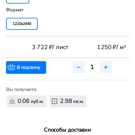
Формат
1220x2440
3 722 ₽
/ лист
1250 ₽
/ м²
В корзину
Вы получаете:
0.06
2.98
куб.м.
кв.м.
Способы доставки