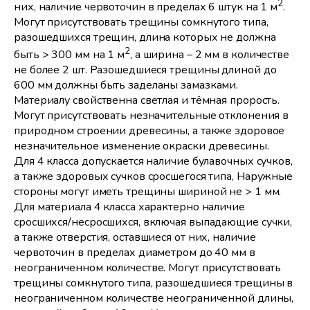
2
них, наличие червоточин в пределах 6 штук на 1 м
.
Могут присутствовать трещины сомкнутого типа,
разошедшихся трещин, длина которых не должна
2
быть > 300 мм на 1 м
, а ширина – 2 мм в количестве
не более 2 шт. Разошедшиеся трещины длиной до
600 мм должны быть заделаны замазками.
Материалу свойственна светлая и тёмная прорость.
Могут присутствовать незначительные отклонения в
природном строении древесины, а также здоровое
незначительное изменение окраски древесины.
Для 4 класса допускается наличие булавочных сучков,
а также здоровых сучков сросшегося типа, Наружные
стороны могут иметь трещины шириной не > 1 мм.
Для материала 4 класса характерно наличие
сросшихся/несросшихся, включая выпадающие сучки,
а также отверстия, оставшиеся от них, наличие
червоточин в пределах диаметром до 40 мм в
неограниченном количестве. Могут присутствовать
трещины сомкнутого типа, разошедшиеся трещины в
неограниченном количестве неограниченной длины,