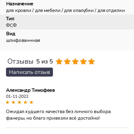
Назначение
для кровли / для мебели / для опалубки / для отделки
Тип
ФСФ
Вид
шлифованнная
Отзывы
5 из 5
Написать отзыв
Александр Тимофеев
01-11-2022
Ожидал худшего качества без личного выбора
фанеры, но благо привезли всё достойно!